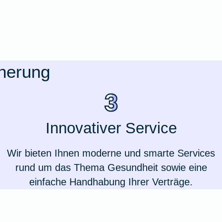
cherung
Innovativer Service
Wir bieten Ihnen moderne und smarte Services
rund um das Thema Gesundheit sowie eine
Weil du wichtig bist
einfache Handhabung Ihrer Verträge.