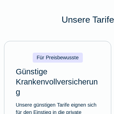
Unsere Tarif
Für Preisbewusste
Günstige
Krankenvollversicherun
g
Unsere günstigen Tarife eignen sich
für den Einstieg in die private