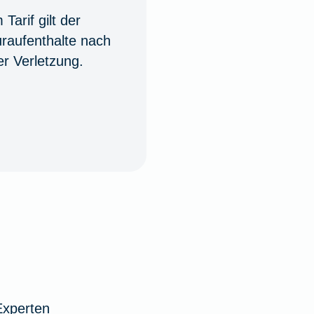
Tarif gilt der
uraufenthalte nach
er Verletzung.
Experten