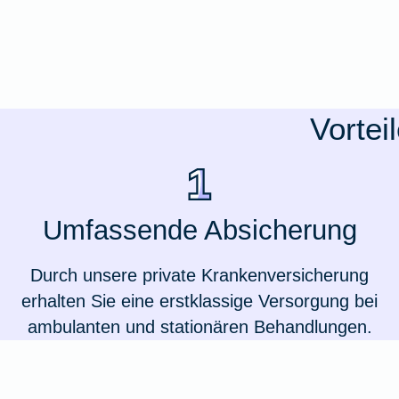
Ausstellungsversicherung
Valorenversicherung
Vortei
Oldtimersammlungsversicherung
Zur Produktübersicht
Umfassende Absicherung
Durch unsere private Krankenversicherung
erhalten Sie eine erstklassige Versorgung bei
ambulanten und stationären Behandlungen.