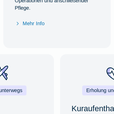
Operationen und anschließender
Pflege.
Mehr Info
 unterwegs
Erholung u
Kuraufentha