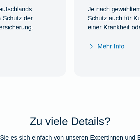
eutschlands
Je nach gewähltem 
m Schutz der
Schutz auch für K
ersicherung.
einer Krankheit od
Mehr Info
Zu viele Details?
Sie es sich einfach von unseren Expertinnen und 