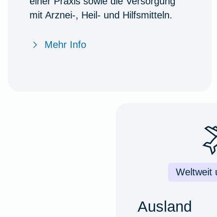
einer Praxis sowie die Versorgung
mit Arznei-, Heil- und Hilfsmitteln.
Mehr Info
Weltweit
Ausland