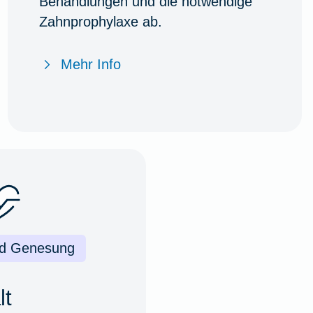
Behandlungen und die notwendige
Zahnprophylaxe ab.
Mehr Info
nd Genesung
lt