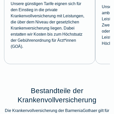
Unsere günstigen Tarife eignen sich für
Unsere
den Einstieg in die private
ambula
Krankenvollversicherung mit Leistungen,
Leistu
die über dem Niveau der gesetzlichen
Zweibe
Krankenversicherung liegen. Dabei
oder d
erstatten wir Kosten bis zum Höchstsatz
Leistu
der Gebührenordnung für Ärzt*innen
Höchst
(GOÄ).
Bestandteile der
Krankenvollversicherung
Die Krankenvollversicherung der BarmeniaGothaer gilt für