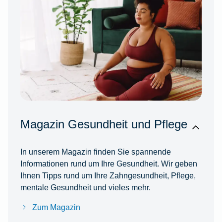
Magazin Gesundheit und Pflege
In unserem Magazin finden Sie spannende
Informationen rund um Ihre Gesundheit. Wir geben
Ihnen Tipps rund um Ihre Zahngesundheit, Pflege,
mentale Gesundheit und vieles mehr.
Zum Magazin