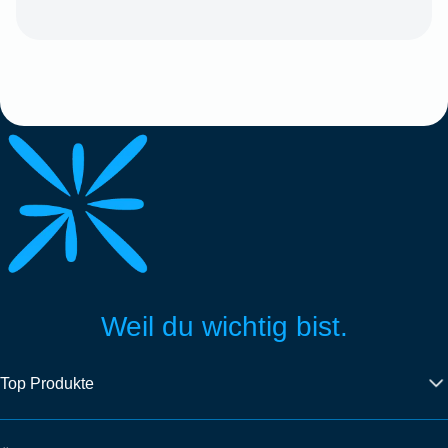
Weil du wichtig bist.
Top Produkte