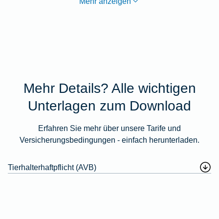
Mehr anzeigen
Mehr Details? Alle wichtigen
Unterlagen zum Download
Erfahren Sie mehr über unsere Tarife und
Versicherungsbedingungen - einfach herunterladen.
Tierhalterhaftpflicht (AVB)