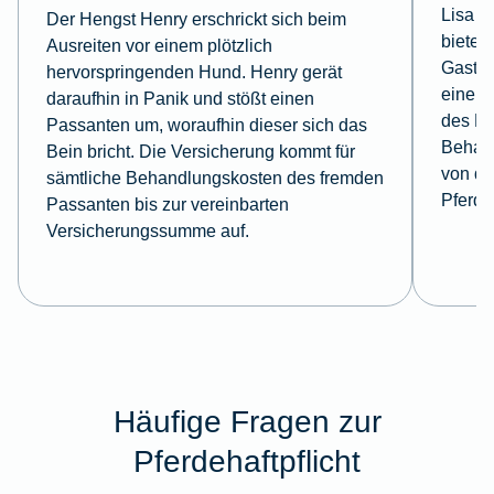
Lisa f
Der Hengst Henry erschrickt sich beim
bietet 
Ausreiten vor einem plötzlich
Gastki
hervorspringenden Hund. Henry gerät
einem 
daraufhin in Panik und stößt einen
des Ho
Passanten um, woraufhin dieser sich das
Behan
Bein bricht. Die Versicherung kommt für
von de
sämtliche Behandlungskosten des fremden
Pferde
Passanten bis zur vereinbarten
Versicherungssumme auf.
Häufige Fragen zur
Pferdehaftpflicht