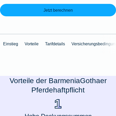
Jetzt berechnen
Einstieg
Vorteile
Tarifdetails
Versicherungsbedingun
Vorteile der BarmeniaGothaer
Pferdehaftpflicht