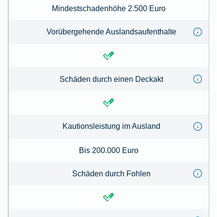
Mindestschadenhöhe 2.500 Euro
Vorübergehende Auslandsaufenthalte
Schäden durch einen Deckakt
Kautionsleistung im Ausland
Bis 200.000 Euro
Schäden durch Fohlen