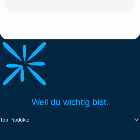
Weil du wichtig bist.
Top Produkte