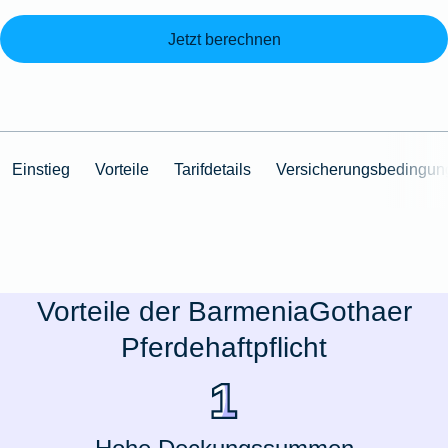
Jetzt berechnen
Einstieg
Vorteile
Tarifdetails
Versicherungsbedingun
Vorteile der BarmeniaGothaer
Pferdehaftpflicht