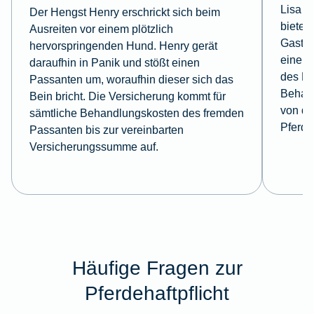
Lisa f
Der Hengst Henry erschrickt sich beim
bietet 
Ausreiten vor einem plötzlich
Gastki
hervorspringenden Hund. Henry gerät
einem 
daraufhin in Panik und stößt einen
des Ho
Passanten um, woraufhin dieser sich das
Behan
Bein bricht. Die Versicherung kommt für
von de
sämtliche Behandlungskosten des fremden
Pferde
Passanten bis zur vereinbarten
Versicherungssumme auf.
Häufige Fragen zur
Pferdehaftpflicht