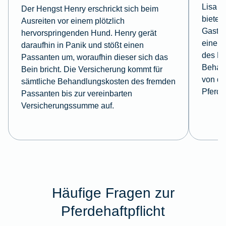
Lisa f
Der Hengst Henry erschrickt sich beim
bietet 
Ausreiten vor einem plötzlich
Gastki
hervorspringenden Hund. Henry gerät
einem 
daraufhin in Panik und stößt einen
des Ho
Passanten um, woraufhin dieser sich das
Behan
Bein bricht. Die Versicherung kommt für
von de
sämtliche Behandlungskosten des fremden
Pferde
Passanten bis zur vereinbarten
Versicherungssumme auf.
Häufige Fragen zur
Pferdehaftpflicht