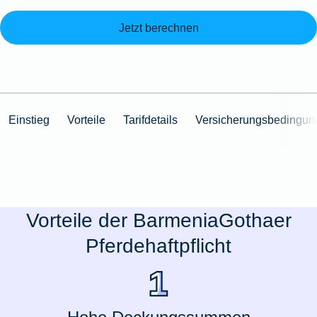
Jetzt berechnen
Einstieg
Vorteile
Tarifdetails
Versicherungsbedingun
Vorteile der BarmeniaGothaer
Pferdehaftpflicht