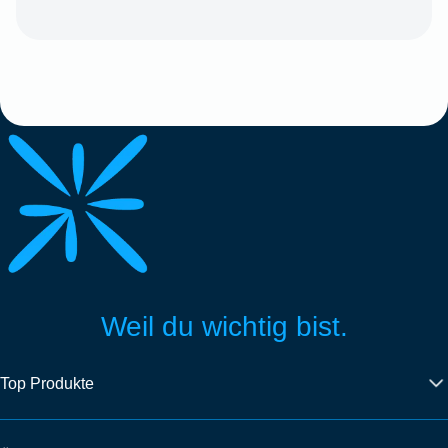
Weil du wichtig bist.
Top Produkte