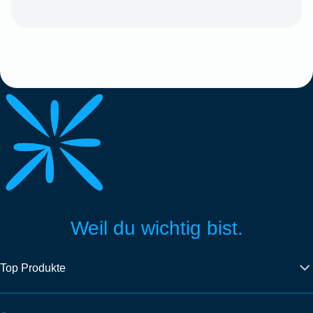
Weil du wichtig bist.
Top Produkte