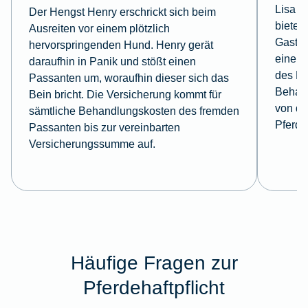
Lisa f
Der Hengst Henry erschrickt sich beim
bietet 
Ausreiten vor einem plötzlich
Gastki
hervorspringenden Hund. Henry gerät
einem 
daraufhin in Panik und stößt einen
des Ho
Passanten um, woraufhin dieser sich das
Behan
Bein bricht. Die Versicherung kommt für
von de
sämtliche Behandlungskosten des fremden
Pferde
Passanten bis zur vereinbarten
Versicherungssumme auf.
Häufige Fragen zur
Pferdehaftpflicht