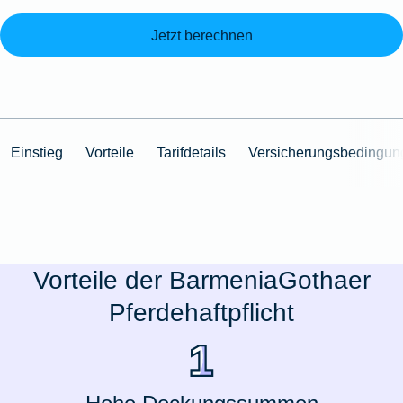
Jetzt berechnen
Einstieg
Vorteile
Tarifdetails
Versicherungsbedingun
Vorteile der BarmeniaGothaer
Pferdehaftpflicht