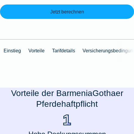
Jetzt berechnen
Einstieg
Vorteile
Tarifdetails
Versicherungsbedingun
Vorteile der BarmeniaGothaer
Pferdehaftpflicht