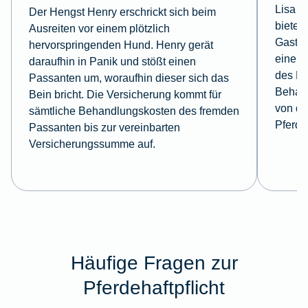
Lisa f
Der Hengst Henry erschrickt sich beim
bietet 
Ausreiten vor einem plötzlich
Gastki
hervorspringenden Hund. Henry gerät
einem 
daraufhin in Panik und stößt einen
des Ho
Passanten um, woraufhin dieser sich das
Behan
Bein bricht. Die Versicherung kommt für
von de
sämtliche Behandlungskosten des fremden
Pferde
Passanten bis zur vereinbarten
Versicherungssumme auf.
Häufige Fragen zur
Pferdehaftpflicht