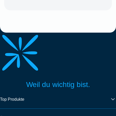
Weil du wichtig bist.
Top Produkte