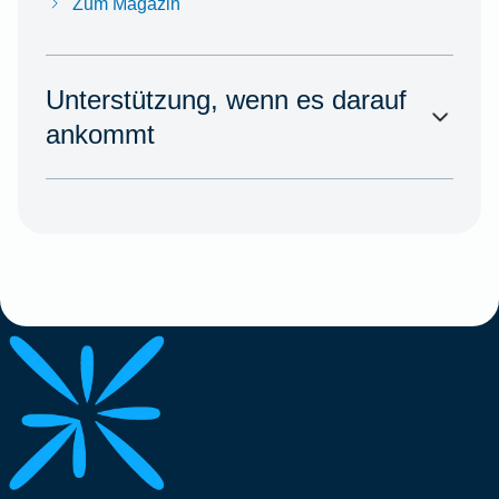
Zum Magazin
Unterstützung, wenn es darauf
ankommt