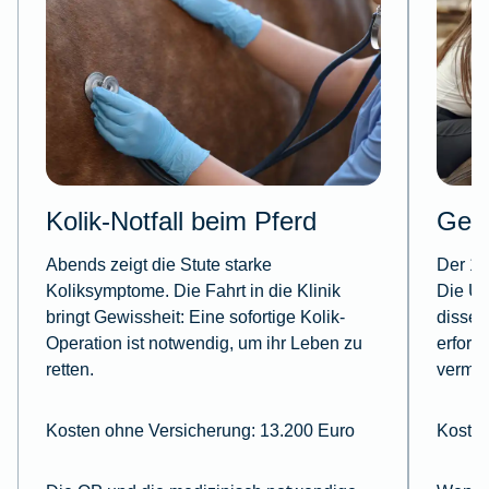
Kolik-Notfall beim Pferd
Gel
Abends zeigt die Stute starke
Der 19
Koliksymptome. Die Fahrt in die Klinik
Die Un
bringt Gewissheit: Eine sofortige Kolik-
dissec
Operation ist notwendig, um ihr Leben zu
erford
retten.
vermei
Kosten ohne Versicherung: 13.200 Euro
Kosten