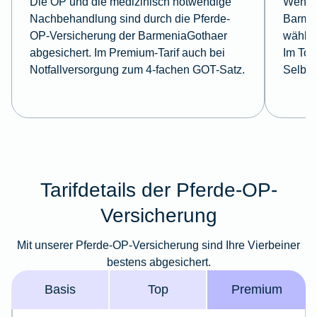
Die OP und die medizinisch notwendige
Wenn S
Nachbehandlung sind durch die Pferde-
Barme
OP-Versicherung der BarmeniaGothaer
wählen
abgesichert. Im Premium-Tarif auch bei
Im Top
Notfallversorgung zum 4-fachen GOT-Satz.
Selbst
Tarifdetails der Pferde-OP-
Versicherung
Mit unserer Pferde-OP-Versicherung sind Ihre Vierbeiner
bestens abgesichert.
Basis
Top
Premium