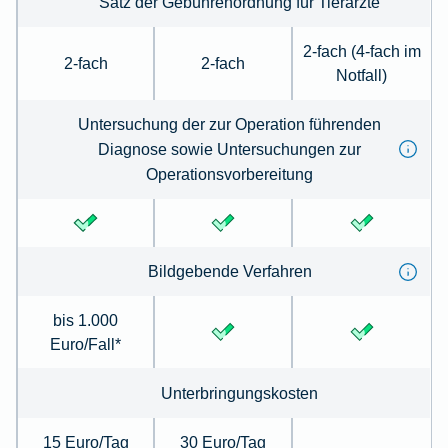
Satz der Gebührenordnung für Tierärzte
2-fach (4-fach im
2-fach
2-fach
Notfall)
Untersuchung der zur Operation führenden
Diagnose sowie Untersuchungen zur
Operationsvorbereitung
Bildgebende Verfahren
bis 1.000
Euro/Fall*
Unterbringungskosten
15 Euro/Tag
30 Euro/Tag