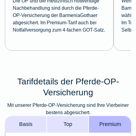
Die OP und die medizinisch notwendige
Wenn S
Nachbehandlung sind durch die Pferde-
Barme
OP-Versicherung der BarmeniaGothaer
wählen
abgesichert. Im Premium-Tarif auch bei
Im Top
Notfallversorgung zum 4-fachen GOT-Satz.
Selbst
Tarifdetails der Pferde-OP-
Versicherung
Mit unserer Pferde-OP-Versicherung sind Ihre Vierbeiner
bestens abgesichert.
Basis
Top
Premium