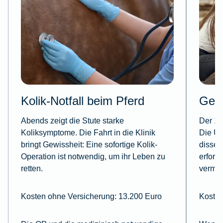
Kolik-Notfall beim Pferd
Gel
Abends zeigt die Stute starke
Der 19
Koliksymptome. Die Fahrt in die Klinik
Die Un
bringt Gewissheit: Eine sofortige Kolik-
dissec
Operation ist notwendig, um ihr Leben zu
erford
retten.
vermei
Kosten ohne Versicherung: 13.200 Euro
Kosten