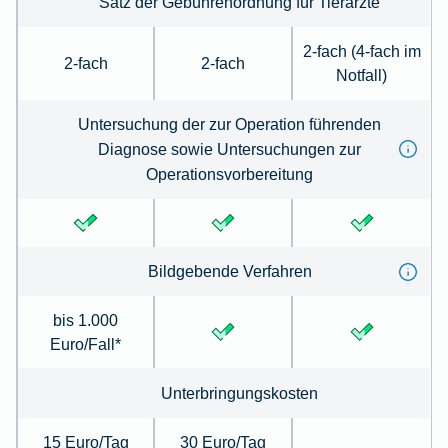
Satz der Gebührenordnung für Tierärzte
2-fach (4-fach im
2-fach
2-fach
Notfall)
Untersuchung der zur Operation führenden
Diagnose sowie Untersuchungen zur
Operationsvorbereitung
Bildgebende Verfahren
bis 1.000
Euro/Fall*
Unterbringungskosten
15 Euro/Tag
30 Euro/Tag