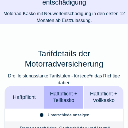
entschädigung
Motorrad-Kasko mit Neuwertentschädigung in den ersten 12
Monaten ab Erstzulassung.
Tarifdetails der
Motorradversicherung
Drei leistungsstarke Tarifstufen - für jede*n das Richtige
dabei.
Haft­pflicht +
Haft­­pflicht +
Haft­pflicht
Teil­kasko
Voll­kasko
Unterschiede anzeigen