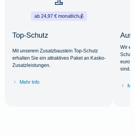
ab 24,97 € monatlich
💰
Top-Schutz
Ausl
Wir er
Mit unserem Zusatzbaustein Top-Schutz
Schade
erhalten Sie ein attraktives Paket an Kasko-
europä
Zusatzleistungen.
sind.
Mehr Info
Meh