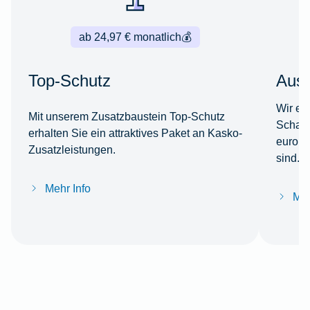
ab 24,97 € monatlich
💰
Top-Schutz
Ausl
Wir er
Mit unserem Zusatzbaustein Top-Schutz
Schade
erhalten Sie ein attraktives Paket an Kasko-
europä
Zusatzleistungen.
sind.
Mehr Info
Meh