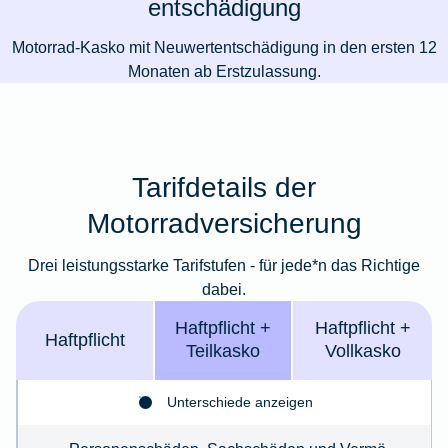
entschädigung
Motorrad-Kasko mit Neuwertentschädigung in den ersten 12
Monaten ab Erstzulassung.
Tarifdetails der
Motorradversicherung
Drei leistungsstarke Tarifstufen - für jede*n das Richtige
dabei.
Haft­pflicht +
Haft­­pflicht +
Haft­pflicht
Teil­kasko
Voll­kasko
Unterschiede anzeigen