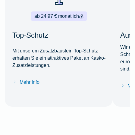
ab 24,97 € monatlich
💰
Top-Schutz
Ausl
Wir er
Mit unserem Zusatzbaustein Top-Schutz
Schade
erhalten Sie ein attraktives Paket an Kasko-
europä
Zusatzleistungen.
sind.
Mehr Info
Meh