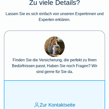
Zu viele Details?
Lassen Sie es sich einfach von unseren Expertinnen und
Experten erklären.
Finden Sie die Versicherung, die perfekt zu Ihren
Bedürfnissen passt. Haben Sie noch Fragen? Wir
sind gerne für Sie da.
Zur Kontaktseite