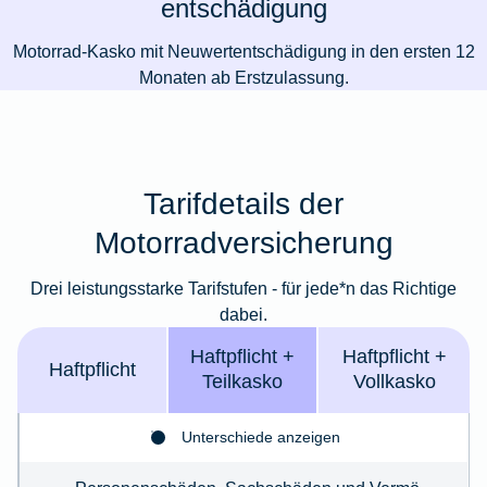
entschädigung
Motorrad-Kasko mit Neuwertentschädigung in den ersten 12
Monaten ab Erstzulassung.
Tarifdetails der
Motorradversicherung
Drei leistungsstarke Tarifstufen - für jede*n das Richtige
dabei.
Haft­pflicht +
Haft­­pflicht +
Haft­pflicht
Teil­kasko
Voll­kasko
Unterschiede anzeigen