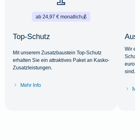
ab 24,97 € monatlich
💰
Top-Schutz
Ausl
Wir er
Mit unserem Zusatzbaustein Top-Schutz
Schade
erhalten Sie ein attraktives Paket an Kasko-
europä
Zusatzleistungen.
sind.
Mehr Info
Meh