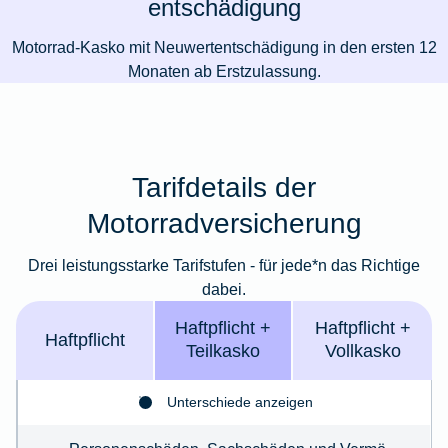
entschädigung
Motorrad-Kasko mit Neuwertentschädigung in den ersten 12
Monaten ab Erstzulassung.
Tarifdetails der
Motorradversicherung
Drei leistungsstarke Tarifstufen - für jede*n das Richtige
dabei.
Haft­pflicht +
Haft­­pflicht +
Haft­pflicht
Teil­kasko
Voll­kasko
Unterschiede anzeigen