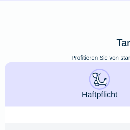
Ta
Profitieren Sie von st
Haft­pflicht