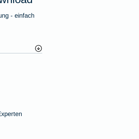
ng - einfach
Experten