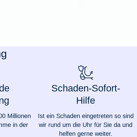
ng
de
Schaden-Sofort-
ng
Hilfe
Weil du wichtig bist
00 Millionen
Ist ein Schaden eingetreten so sind
mme in der
wir rund um die Uhr für Sie da und
helfen gerne weiter.