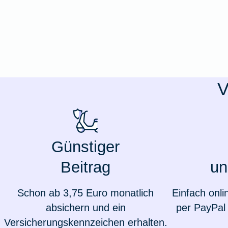
Ausstellungsversicherung
Valorenversicherung
Oldtimersammlungsversicherung
V
Zur Produktübersicht
Günstiger
Beitrag
un
Schon ab 3,75 Euro monatlich
Einfach onli
absichern und ein
per PayPal 
Versicherungskennzeichen erhalten.