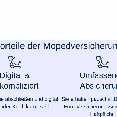
orteile der Mopedversicheru
Digital &
Umfassen
kompliziert
Absicheru
ne abschließen und digital
Sie erhalten pauschal 1
oder Kreditkarte zahlen.
Euro Versicherungssu
Haftpflicht.