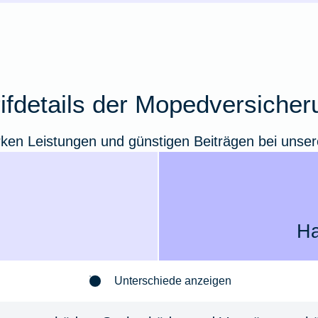
rifdetails der Mopedversicher
arken Leistungen und günstigen Beiträgen bei uns
Ha
Unterschiede anzeigen