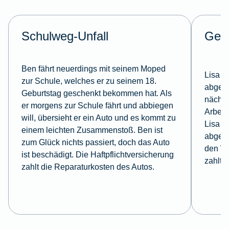
Schulweg-Unfall
Ges
Ben fährt neuerdings mit seinem Moped
Lisa s
zur Schule, welches er zu seinem 18.
abges
Geburtstag geschenkt bekommen hat. Als
nächst
er morgens zur Schule fährt und abbiegen
Arbeit
will, übersieht er ein Auto und es kommt zu
Lisa h
einem leichten Zusammenstoß. Ben ist
abgesc
zum Glück nichts passiert, doch das Auto
den W
ist beschädigt. Die Haftpflichtversicherung
zahlt.
zahlt die Reparaturkosten des Autos.