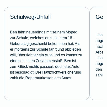
Schulweg-Unfall
Ges
Ben fährt neuerdings mit seinem Moped
Lisa s
zur Schule, welches er zu seinem 18.
abges
Geburtstag geschenkt bekommen hat. Als
nächst
er morgens zur Schule fährt und abbiegen
Arbeit
will, übersieht er ein Auto und es kommt zu
Lisa h
einem leichten Zusammenstoß. Ben ist
abgesc
zum Glück nichts passiert, doch das Auto
den W
ist beschädigt. Die Haftpflichtversicherung
zahlt.
zahlt die Reparaturkosten des Autos.