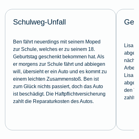
Schulweg-Unfall
Ges
Ben fährt neuerdings mit seinem Moped
Lisa s
zur Schule, welches er zu seinem 18.
abges
Geburtstag geschenkt bekommen hat. Als
nächst
er morgens zur Schule fährt und abbiegen
Arbeit
will, übersieht er ein Auto und es kommt zu
Lisa h
einem leichten Zusammenstoß. Ben ist
abgesc
zum Glück nichts passiert, doch das Auto
den W
ist beschädigt. Die Haftpflichtversicherung
zahlt.
zahlt die Reparaturkosten des Autos.