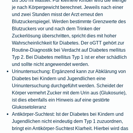
bis 300 ml Wasser. Für kleinere Kinder wird die Menge
je nach Körpergewicht berechnet. Jeweils nach einer
und zwei Stunden misst der Arzt erneut den
Blutzuckerspiegel. Werden bestimmte Grenzwerte des
Blutzuckers vor und nach dem Trinken der
Zuckerlösung überschritten, spricht dies mit hoher
Wahrscheinlichkeit für Diabetes. Der oGTT gehört zur
Routine-Diagnostik bei Verdacht auf Diabetes mellitus
Typ 2. Bei Diabetes mellitus Typ 1 ist er eher schädlich
und sollte nicht angewendet werden.
Urinuntersuchung:
Ergänzend kann zur Abklärung von
Diabetes bei Kindern und Jugendlichen eine
Urinuntersuchung durchgeführt werden. Scheidet der
Körper vermehrt Zucker mit dem Urin aus (Glukosurie),
ist dies ebenfalls ein Hinweis auf eine gestörte
Glukosetoleranz
Antikörper-Suchtest:
Ist der Diabetes bei Kindern und
Jugendlichen nicht eindeutig dem Typ 1 zuzuordnen,
bringt ein Antikörper-Suchtest Klarheit. Hierbei wird das