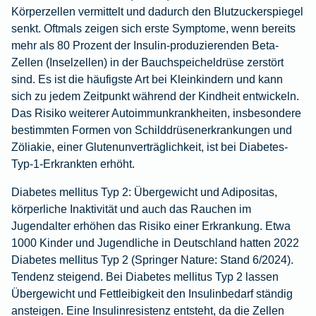
Körperzellen vermittelt und dadurch den Blutzuckerspiegel
senkt. Oftmals zeigen sich erste Symptome, wenn bereits
mehr als 80 Prozent der Insulin-produzierenden Beta-
Zellen (Inselzellen) in der Bauchspeicheldrüse zerstört
sind. Es ist die häufigste Art bei Kleinkindern und kann
sich zu jedem Zeitpunkt während der Kindheit entwickeln.
Das Risiko weiterer Autoimmunkrankheiten, insbesondere
bestimmten Formen von Schilddrüsenerkrankungen und
Zöliakie, einer Glutenunverträglichkeit, ist bei Diabetes-
Typ-1-Erkrankten erhöht.
Diabetes mellitus Typ 2:
Übergewicht und Adipositas,
körperliche Inaktivität und auch das Rauchen im
Jugendalter erhöhen das Risiko einer Erkrankung. Etwa
1000 Kinder und Jugendliche in Deutschland hatten 2022
Diabetes mellitus Typ 2
(Springer Nature: Stand 6/2024).
Tendenz steigend. Bei Diabetes mellitus Typ 2 lassen
Übergewicht und Fettleibigkeit den Insulinbedarf ständig
ansteigen. Eine Insulinresistenz entsteht, da die Zellen