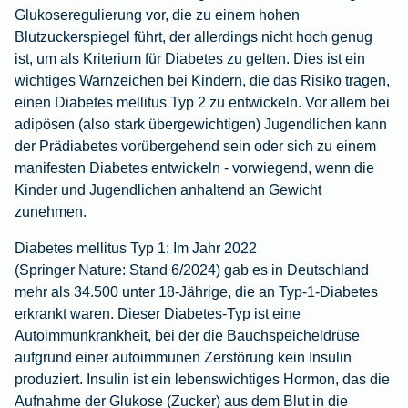
Glukoseregulierung vor, die zu einem hohen
Blutzuckerspiegel führt, der allerdings nicht hoch genug
ist, um als Kriterium für Diabetes zu gelten. Dies ist ein
wichtiges Warnzeichen bei Kindern, die das Risiko tragen,
einen Diabetes mellitus Typ 2 zu entwickeln. Vor allem bei
adipösen (also stark übergewichtigen) Jugendlichen kann
der Prädiabetes vorübergehend sein oder sich zu einem
manifesten Diabetes entwickeln - vorwiegend, wenn die
Kinder und Jugendlichen anhaltend an Gewicht
zunehmen.
Diabetes mellitus Typ 1:
Im Jahr 2022
(Springer Nature: Stand 6/2024)
gab es in Deutschland
mehr als 34.500 unter 18-Jährige, die an Typ-1-Diabetes
erkrankt waren. Dieser Diabetes-Typ ist eine
Autoimmunkrankheit, bei der die Bauchspeicheldrüse
aufgrund einer autoimmunen Zerstörung kein Insulin
produziert. Insulin ist ein lebenswichtiges Hormon, das die
Aufnahme der Glukose (Zucker) aus dem Blut in die