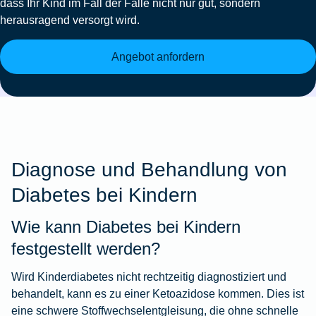
dass Ihr Kind im Fall der Fälle nicht nur gut, sondern
herausragend versorgt wird.
Angebot anfordern
Diagnose und Behandlung von
Diabetes bei Kindern
Wie kann Diabetes bei Kindern
festgestellt werden?
Wird Kinderdiabetes nicht rechtzeitig diagnostiziert und
behandelt, kann es zu einer Ketoazidose kommen. Dies ist
eine schwere Stoffwechselentgleisung, die ohne schnelle