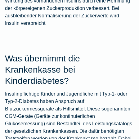
Wirkung des vorhandenen Insulins durch eine Hemmung
der körpereigenen Zuckerproduktion verbessert. Bei
ausbleibender Normalisierung der Zuckerwerte wird
Insulin verabreicht.
Was übernimmt die
Krankenkasse bei
Kinderdiabetes?
Insulinpflichtige Kinder und Jugendliche mit Typ-1- oder
Typ-2-Diabetes haben Anspruch auf
Blutzuckermessgeräte als Hilfsmittel. Diese sogenannten
CGM-Geräte (Geräte zur kontinuierlichen
Glukosemessung) sind Bestandteil des Leistungskatalogs
der gesetzlichen Krankenkassen. Die dafür benötigten
Teststreifen werden von der Krankenkasse bezahlt. Dabei