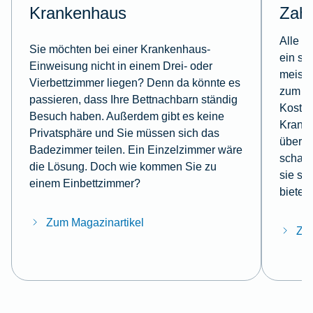
Krankenhaus
Zahn
Alle m
Sie möchten bei einer Krankenhaus-
ein st
Einweisung nicht in einem Drei- oder
meist
Vierbettzimmer liegen? Denn da könnte es
zum Za
passieren, dass Ihre Bettnachbarn ständig
Kosten
Besuch haben. Außerdem gibt es keine
Kranke
Privatsphäre und Sie müssen sich das
überni
Badezimmer teilen. Ein Einzelzimmer wäre
schafft
die Lösung. Doch wie kommen Sie zu
sie si
einem Einbettzimmer?
bietet.
Zum Magazinartikel
Zum