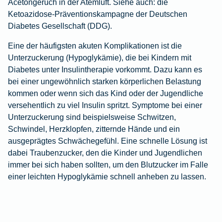
Acetongeruch in der Atemluft. Siehe auch: die
Ketoazidose-Präventionskampagne
der Deutschen
Diabetes Gesellschaft (DDG).
Eine der häufigsten akuten Komplikationen ist die
Unterzuckerung (Hypoglykämie), die bei Kindern mit
Diabetes unter Insulintherapie vorkommt. Dazu kann es
bei einer ungewöhnlich starken körperlichen Belastung
kommen oder wenn sich das Kind oder der Jugendliche
versehentlich zu viel Insulin spritzt. Symptome bei einer
Unterzuckerung sind beispielsweise Schwitzen,
Schwindel, Herzklopfen, zitternde Hände und ein
ausgeprägtes Schwächegefühl. Eine schnelle Lösung ist
dabei Traubenzucker, den die Kinder und Jugendlichen
immer bei sich haben sollten, um den Blutzucker im Falle
einer leichten Hypoglykämie schnell anheben zu lassen.