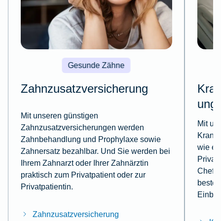
Gesunde Zähne
Zahnzusatzversicherung
Kran
ung
Mit unseren günstigen
Mit un
Zahnzusatzversicherungen werden
Kranke
Zahnbehandlung und Prophylaxe sowie
wie ei
Zahnersatz bezahlbar. Und Sie werden bei
Privat
Ihrem Zahnarzt oder Ihrer Zahnärztin
Chefär
praktisch zum Privatpatient oder zur
beste 
Privatpatientin.
Einbet
Zahnzusatzversicherung