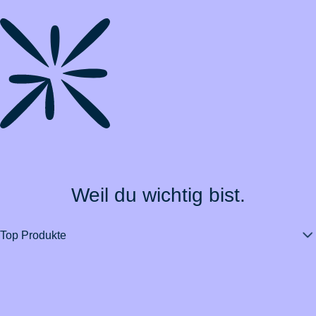
Weil du wichtig bist.
Top Produkte
Über BarmeniaGothaer