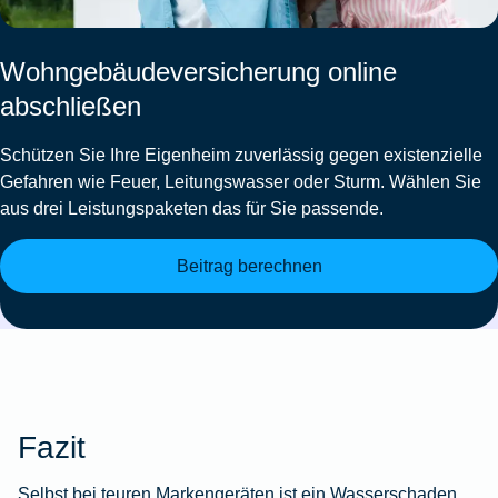
Wohngebäudeversicherung online
abschließen
Schützen Sie Ihre Eigenheim zuverlässig gegen existenzielle
Gefahren wie Feuer, Leitungswasser oder Sturm. Wählen Sie
aus drei Leistungspaketen das für Sie passende.
Beitrag berechnen
Fazit
Selbst bei teuren Markengeräten ist ein Wasserschaden