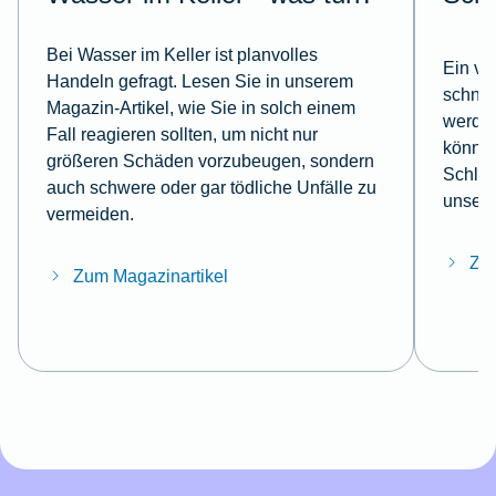
Bei Wasser im Keller ist planvolles
Ein ve
Handeln gefragt. Lesen Sie in unserem
schnel
Magazin-Artikel, wie Sie in solch einem
werden
Fall reagieren sollten, um nicht nur
können
größeren Schäden vorzubeugen, sondern
Schlüs
auch schwere oder gar tödliche Unfälle zu
unsere
vermeiden.
Zum
Zum Magazinartikel