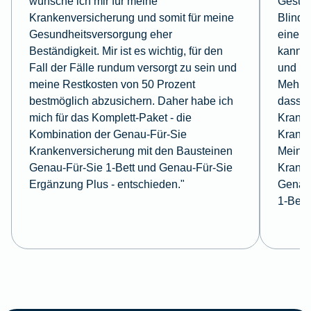
wünsche ich mir für meine
Gesund
Krankenversicherung und somit für meine
Blindd
Gesundheitsversorgung eher
eine E
Beständigkeit. Mir ist es wichtig, für den
kann. 
Fall der Fälle rundum versorgt zu sein und
und la
meine Restkosten von 50 Prozent
Mehrbe
bestmöglich abzusichern. Daher habe ich
dass i
mich für das Komplett-Paket - die
Kranke
Kombination der Genau-Für-Sie
Kranke
Krankenversicherung mit den Bausteinen
Meine 
Genau-Für-Sie 1-Bett und Genau-Für-Sie
Kranke
Ergänzung Plus - entschieden."
Genau-
1-Bett.