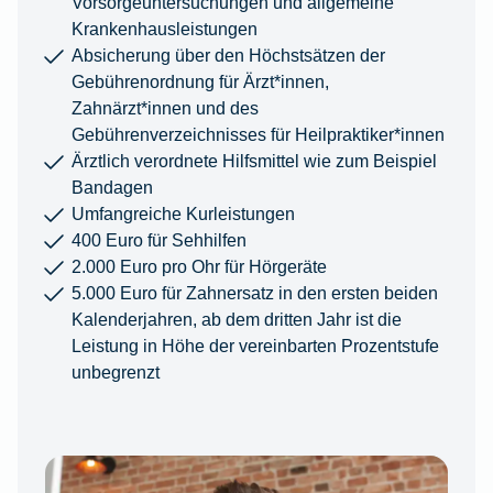
Vorsorgeuntersuchungen und allgemeine
Krankenhausleistungen
Absicherung über den Höchstsätzen der
Gebührenordnung für Ärzt*innen,
Zahnärzt*innen und des
Gebührenverzeichnisses für Heilpraktiker*innen
Ärztlich verordnete Hilfsmittel wie zum Beispiel
Bandagen
Umfangreiche Kurleistungen
400 Euro für Sehhilfen
2.000 Euro pro Ohr für Hörgeräte
5.000 Euro für Zahnersatz in den ersten beiden
Kalenderjahren, ab dem dritten Jahr ist die
Leistung in Höhe der vereinbarten Prozentstufe
unbegrenzt