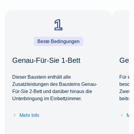
Beste Bedingungen
Genau-Für-Sie 1-Bett
Gena
Dieser Baustein enthält alle
Für ei
Zusatzleistungen des Bausteins Genau-
besond
Für-Sie 2-Bett und darüber hinaus die
Zweibe
Unterbringung im Einbettzimmer.
beitra
Mehr Info
Meh