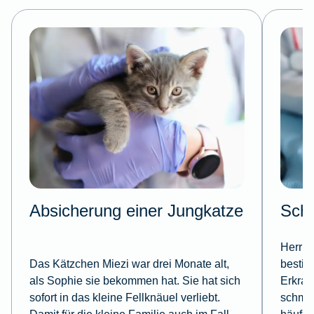
Absicherung einer Jungkatze
Schu
Herr H
Das Kätzchen Miezi war drei Monate alt,
bestim
als Sophie sie bekommen hat. Sie hat sich
Erkran
sofort in das kleine Fellknäuel verliebt.
schmer