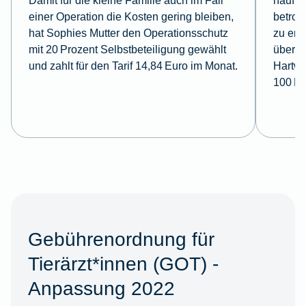
Damit für die kleine Familie auch im Fall
häufig
einer Operation die Kosten gering bleiben,
betroff
hat Sophies Mutter den Operationsschutz
zu ent
mit 20 Prozent Selbstbeteiligung gewählt
übersc
und zahlt für den Tarif 14,84 Euro im Monat.
Hartwi
100 Pr
Gebührenordnung für
Tierärzt*innen (GOT) -
Anpassung 2022