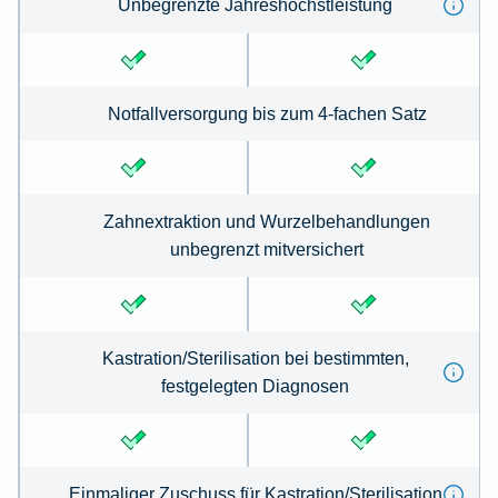
Unbegrenzte Jahreshöchstleistung
Notfallversorgung bis zum 4-fachen Satz
Zahnextraktion und Wurzelbehandlungen
unbegrenzt mitversichert
Kastration/Sterilisation bei bestimmten,
festgelegten Diagnosen
Einmaliger Zuschuss für Kastration/Sterilisation