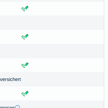
versichert
agnosen