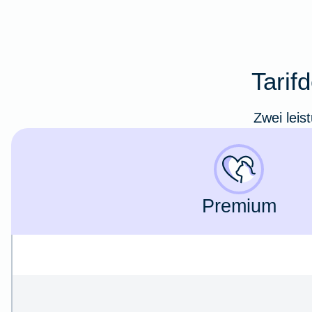
Tarif
Zwei leis
Premium