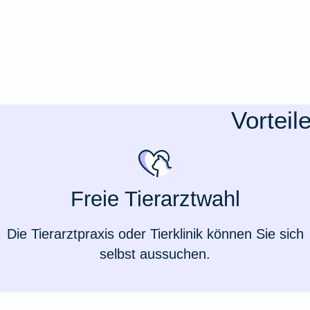
Ausstellungsversicherung
Valorenversicherung
Oldtimersammlungsversicherung
Vorteil
Zur Produktübersicht
Freie Tierarztwahl
Die Tierarztpraxis oder Tierklinik können Sie sich
selbst aussuchen.