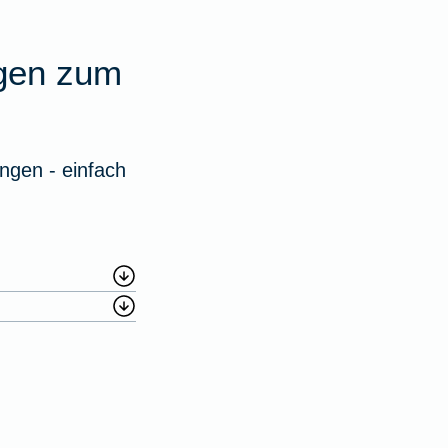
agen zum
ngen - einfach