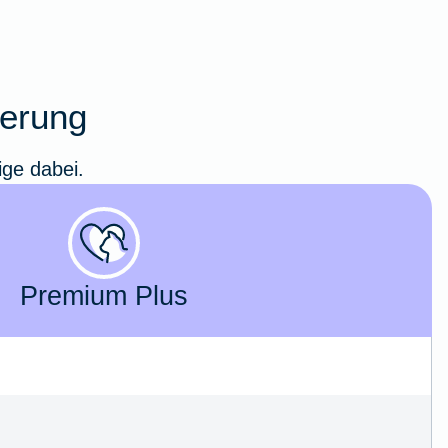
herung
ige dabei.
Premium Plus