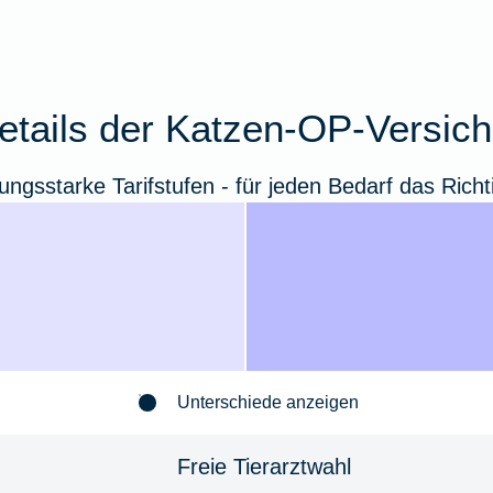
details der Katzen-OP-Versic
tungsstarke Tarifstufen - für jeden Bedarf das Richt
Unterschiede anzeigen
Freie Tierarztwahl