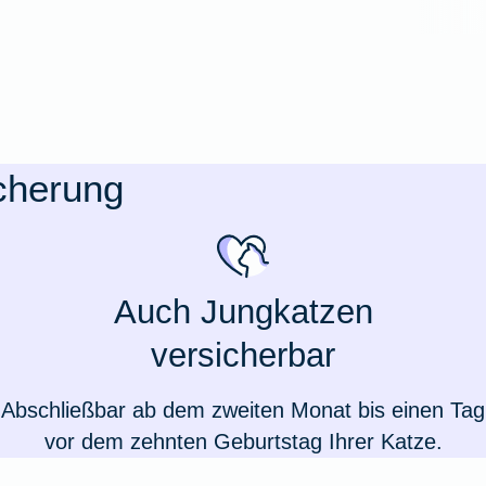
icherung
Auch Jungkatzen
versicherbar
Weil du wichtig bist
Abschließbar ab dem zweiten Monat bis einen Tag
vor dem zehnten Geburtstag Ihrer Katze.