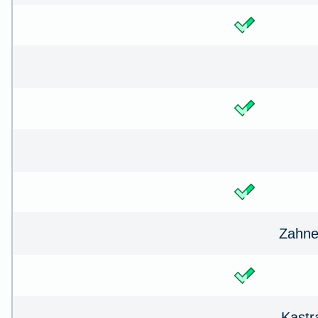
Zahne
Kastr