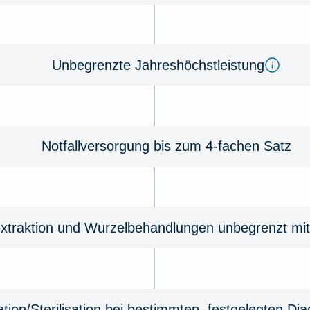
Unbegrenzte Jahreshöchstleistung
Notfallversorgung bis zum 4-fachen Satz
xtraktion und Wurzelbehandlungen unbegrenzt mit
ation/Sterilisation bei bestimmten, festgelegten Di