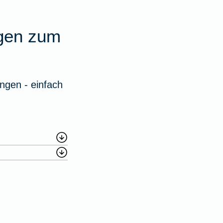
agen zum
ngen - einfach