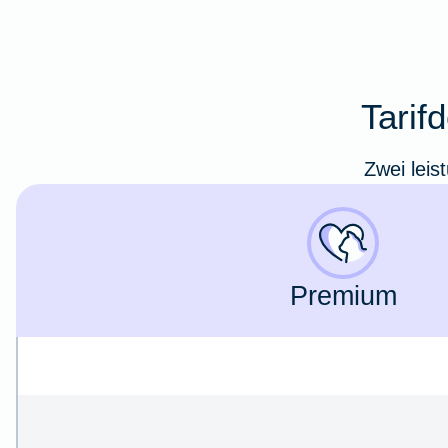
Tarif
Zwei leis
Premium