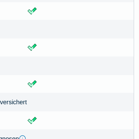
versichert
agnosen