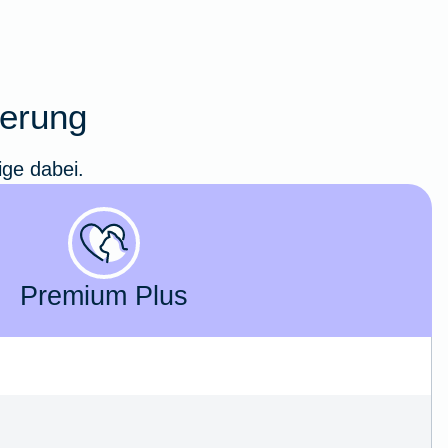
herung
ige dabei.
Premium Plus