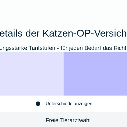
details der Katzen-OP-Versic
tungsstarke Tarifstufen - für jeden Bedarf das Richt
Unterschiede anzeigen
Freie Tierarztwahl