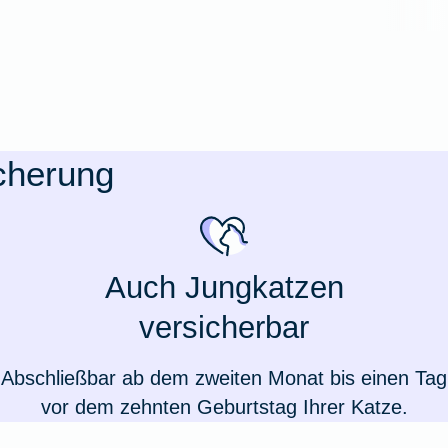
icherung
Auch Jungkatzen
versicherbar
Weil du wichtig bist
Abschließbar ab dem zweiten Monat bis einen Tag
vor dem zehnten Geburtstag Ihrer Katze.