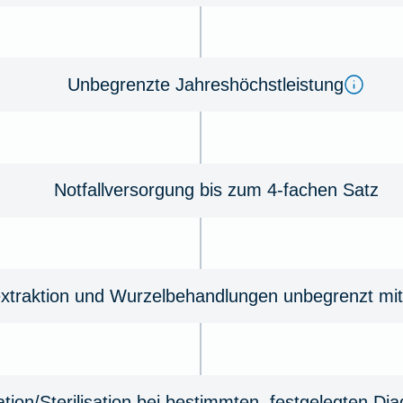
Unbegrenzte Jahreshöchstleistung
Notfallversorgung bis zum 4-fachen Satz
xtraktion und Wurzelbehandlungen unbegrenzt mit
ation/Sterilisation bei bestimmten, festgelegten Di