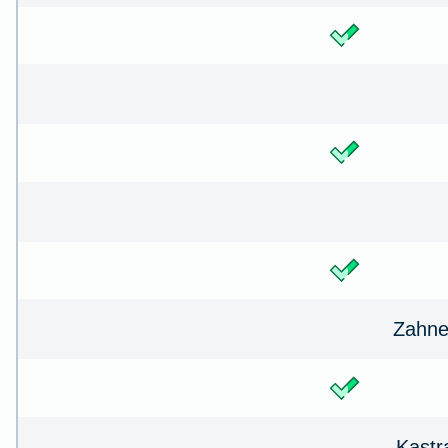
Zahne
Kastr