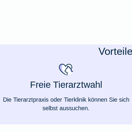
Ausstellungsversicherung
Valorenversicherung
Oldtimersammlungsversicherung
Vorteil
Zur Produktübersicht
Freie Tierarztwahl
Die Tierarztpraxis oder Tierklinik können Sie sich
selbst aussuchen.