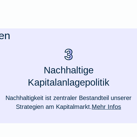
en
Nachhaltige
Kapitalanlagepolitik
Nachhaltigkeit ist zentraler Bestandteil unserer
Weil du wichtig bist
Strategien am Kapitalmarkt.
Mehr Infos