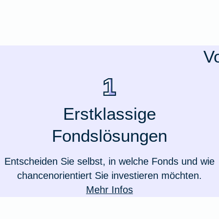
Ausstellungsversicherung
Valorenversicherung
V
Oldtimersammlungsversicherung
Zur Produktübersicht
Erstklassige
Fondslösungen
Entscheiden Sie selbst, in welche Fonds und wie
chancenorientiert Sie investieren möchten.
Mehr Infos