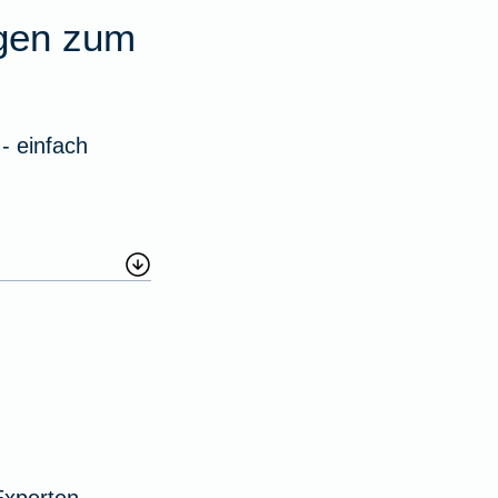
agen zum
- einfach