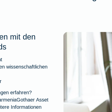
gen mit den
ds
t
en wissenschaftlichen
r
ngen erfahren?
armeniaGothaer Asset
itere Informationen