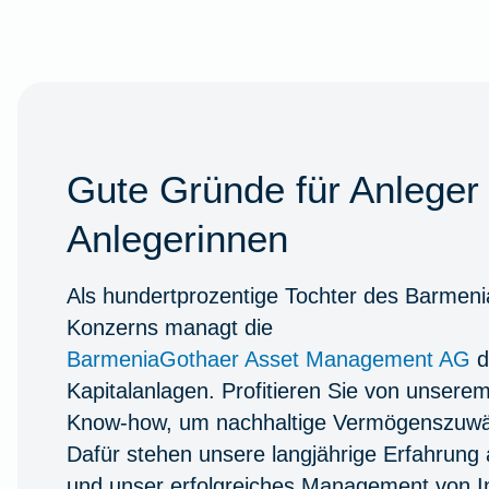
Gute Gründe für Anleger
Anlegerinnen
Als hundertprozentige Tochter des Barmen
Konzerns managt die
BarmeniaGothaer Asset Management AG
d
Kapitalanlagen. Profitieren Sie von unserem
Know-how, um nachhaltige Vermögenszuwäc
Dafür stehen unsere langjährige Erfahrung
und unser erfolgreiches Management von I