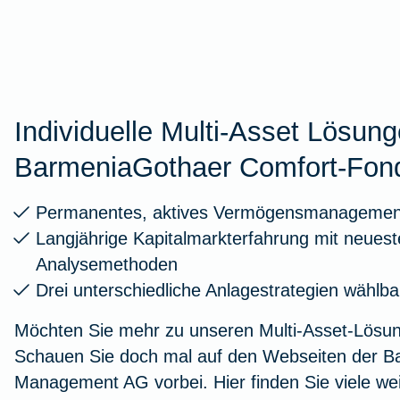
Individuelle Multi-Asset Lösun
BarmeniaGothaer Comfort-Fon
Permanentes, aktives Vermögensmanagemen
Langjährige Kapitalmarkterfahrung mit neuest
Analysemethoden
Drei unterschiedliche Anlagestrategien wählba
Möchten Sie mehr zu unseren Multi-Asset-Lösu
Schauen Sie doch mal auf den Webseiten der B
Management AG vorbei. Hier finden Sie viele we