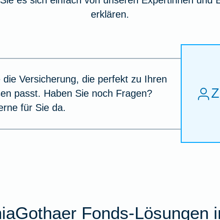
Sie es sich einfach von unseren Expertinnen und 
erklären.
 die Versicherung, die perfekt zu Ihren
Z
sen passt. Haben Sie noch Fragen?
erne für Sie da.
iaGothaer Fonds-Lösungen i