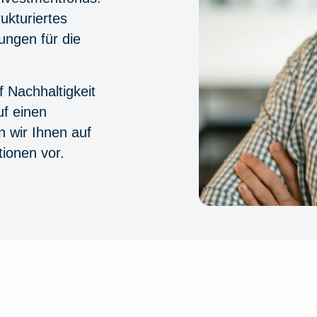
ukturiertes
ungen für die
 Nachhaltigkeit
uf einen
n wir Ihnen auf
tionen vor.