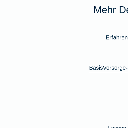
Mehr De
Erfahren
BasisVorsorge