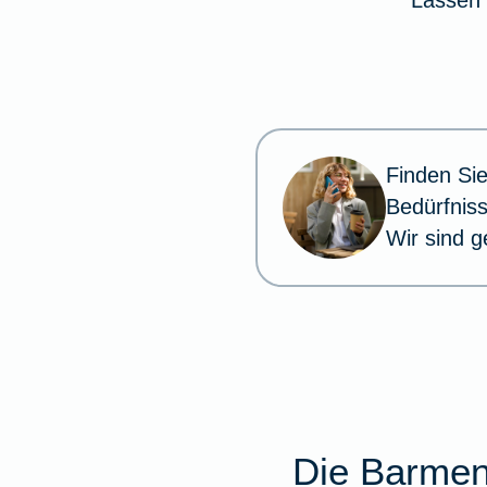
Lassen 
Finden Sie
Bedürfnis
Wir sind g
Die Barmen