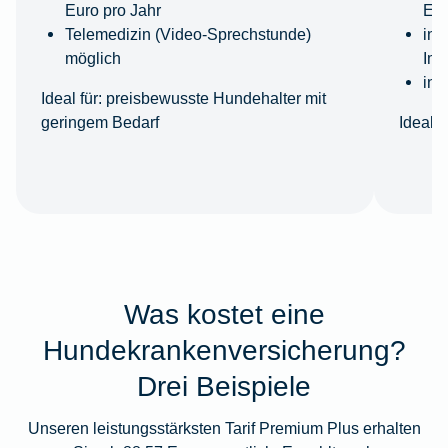
Euro pro Jahr
Eur
Telemedizin (Video-Sprechstunde)
ink
möglich
Imp
ink
Ideal für:
preisbewusste Hundehalter mit
geringem Bedarf
Ideal fü
Was kostet eine
Hundekrankenversicherung?
Drei Beispiele
Unseren leistungsstärksten Tarif Premium Plus erhalten