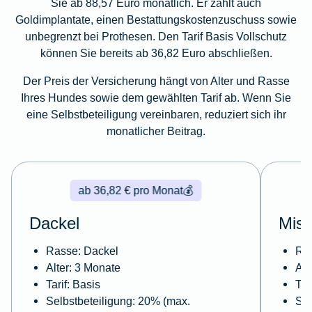
Sie ab 88,57 Euro monatlich. Er zahlt auch
Goldimplantate, einen Bestattungskostenzuschuss sowie
unbegrenzt bei Prothesen. Den Tarif Basis Vollschutz
können Sie bereits ab 36,82 Euro abschließen.
Der Preis der Versicherung hängt von Alter und Rasse
Ihres Hundes sowie dem gewählten Tarif ab. Wenn Sie
eine Selbstbeteiligung vereinbaren, reduziert sich ihr
monatlicher Beitrag.
ab 36,82 € pro Monat
💰
Dackel
Misc
Rasse: Dackel
Ras
Alter: 3 Monate
Alt
Tarif: Basis
Tar
Selbstbeteiligung: 20% (max.
Sel