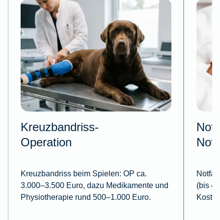
Kreuzbandriss-
Notf
Operation
Notd
Kreuzbandriss beim Spielen:
OP ca.
Notfall
3.000–3.500 Euro, dazu Medikamente und
(bis 4
Physiotherapie rund 500–1.000 Euro.
Kosten