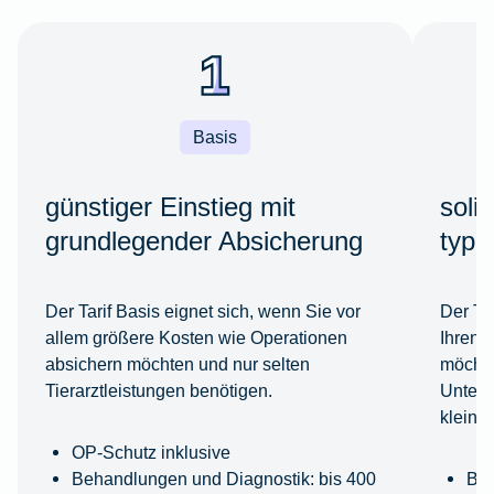
Basis
günstiger Einstieg mit
soli
grundlegender Absicherung
typi
Der Tarif Basis eignet sich, wenn Sie vor
Der Ta
allem größere Kosten wie Operationen
Ihren 
absichern möchten und nur selten
möchte
Tierarztleistungen benötigen.
Unters
kleine
OP-Schutz inklusive
Behandlungen und Diagnostik: bis 400
Beh