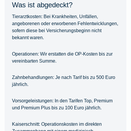
Was ist abgedeckt?
Tierarztkosten:
Bei Krankheiten, Unfällen,
angeborenen oder erworbenen Fehlentwicklungen,
sofern diese bei Versicherungsbeginn nicht
bekannt waren.
Operationen:
Wir erstatten die OP-Kosten bis zur
vereinbarten Summe.
Zahnbehandlungen:
Je nach Tarif bis zu 500 Euro
jährlich.
Vorsorgeleistungen:
In den Tarifen Top, Premium
und Premium Plus bis zu 100 Euro jährlich.
Kaiserschnitt:
Operationskosten im direkten
Zusammenhang mit einem medizinisch