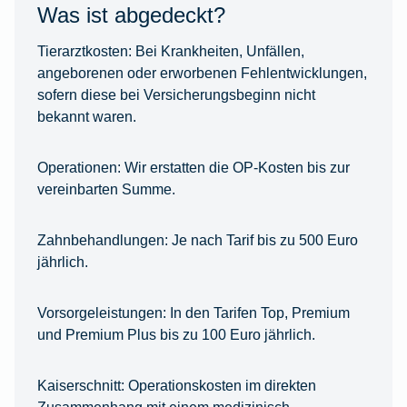
Was ist abgedeckt?
Tierarztkosten:
Bei Krankheiten, Unfällen,
angeborenen oder erworbenen Fehlentwicklungen,
sofern diese bei Versicherungsbeginn nicht
bekannt waren.
Operationen:
Wir erstatten die OP-Kosten bis zur
vereinbarten Summe.
Zahnbehandlungen:
Je nach Tarif bis zu 500 Euro
jährlich.
Vorsorgeleistungen:
In den Tarifen Top, Premium
und Premium Plus bis zu 100 Euro jährlich.
Kaiserschnitt:
Operationskosten im direkten
Zusammenhang mit einem medizinisch