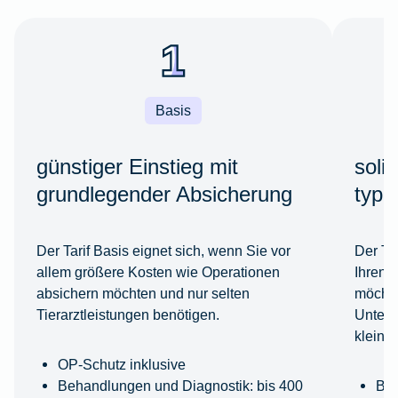
Basis
günstiger Einstieg mit
soli
grundlegender Absicherung
typi
Der Tarif Basis eignet sich, wenn Sie vor
Der Ta
allem größere Kosten wie Operationen
Ihren 
absichern möchten und nur selten
möchte
Tierarztleistungen benötigen.
Unters
kleine
OP-Schutz inklusive
Behandlungen und Diagnostik: bis 400
Beh