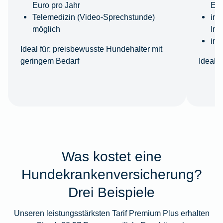
Euro pro Jahr
Eur
Telemedizin (Video-Sprechstunde)
ink
möglich
Imp
ink
Ideal für:
preisbewusste Hundehalter mit
geringem Bedarf
Ideal fü
Was kostet eine
Hundekrankenversicherung?
Drei Beispiele
Unseren leistungsstärksten Tarif Premium Plus erhalten