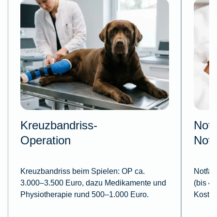
Kreuzbandriss-
Notf
Operation
Notd
Kreuzbandriss beim Spielen:
OP ca.
Notfall
3.000–3.500 Euro, dazu Medikamente und
(bis 4
Physiotherapie rund 500–1.000 Euro.
Kosten