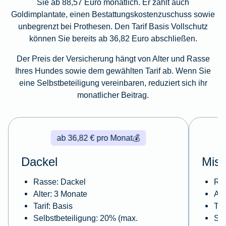
Sie ab 88,57 Euro monatlich. Er zahlt auch
Goldimplantate, einen Bestattungskostenzuschuss sowie
unbegrenzt bei Prothesen. Den Tarif Basis Vollschutz
können Sie bereits ab 36,82 Euro abschließen.
Der Preis der Versicherung hängt von Alter und Rasse
Ihres Hundes sowie dem gewählten Tarif ab. Wenn Sie
eine Selbstbeteiligung vereinbaren, reduziert sich ihr
monatlicher Beitrag.
ab 36,82 € pro Monat
💰
Dackel
Misc
Rasse: Dackel
Ras
Alter: 3 Monate
Alt
Tarif: Basis
Tar
Selbstbeteiligung: 20% (max.
Sel