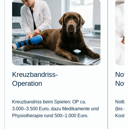
Kreuzbandriss-
Notf
Operation
Notd
Kreuzbandriss beim Spielen:
OP ca.
Notfall
3.000–3.500 Euro, dazu Medikamente und
(bis 4
Physiotherapie rund 500–1.000 Euro.
Kosten