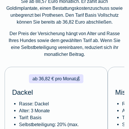
Sie ab 88,57 Euro monatlich. Er zahlt auch
Goldimplantate, einen Bestattungskostenzuschuss sowie
unbegrenzt bei Prothesen. Den Tarif Basis Vollschutz
können Sie bereits ab 36,82 Euro abschließen.
Der Preis der Versicherung hängt von Alter und Rasse
Ihres Hundes sowie dem gewählten Tarif ab. Wenn Sie
eine Selbstbeteiligung vereinbaren, reduziert sich ihr
monatlicher Beitrag.
ab 36,82 € pro Monat
💰
Dackel
Misc
Rasse: Dackel
Ras
Alter: 3 Monate
Alt
Tarif: Basis
Tar
Selbstbeteiligung: 20% (max.
Sel