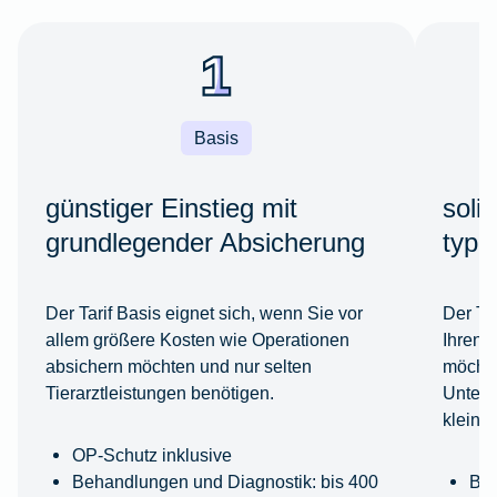
Basis
günstiger Einstieg mit
soli
grundlegender Absicherung
typi
Der Tarif Basis eignet sich, wenn Sie vor
Der Ta
allem größere Kosten wie Operationen
Ihren 
absichern möchten und nur selten
möchte
Tierarztleistungen benötigen.
Unters
kleine
OP-Schutz inklusive
Behandlungen und Diagnostik: bis 400
Beh