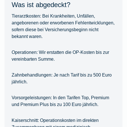
Was ist abgedeckt?
Tierarztkosten:
Bei Krankheiten, Unfällen,
angeborenen oder erworbenen Fehlentwicklungen,
sofern diese bei Versicherungsbeginn nicht
bekannt waren.
Operationen:
Wir erstatten die OP-Kosten bis zur
vereinbarten Summe.
Zahnbehandlungen:
Je nach Tarif bis zu 500 Euro
jährlich.
Vorsorgeleistungen:
In den Tarifen Top, Premium
und Premium Plus bis zu 100 Euro jährlich.
Kaiserschnitt:
Operationskosten im direkten
Zusammenhang mit einem medizinisch