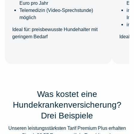
Euro pro Jahr
Eur
Telemedizin (Video-Sprechstunde)
ink
möglich
Imp
ink
Ideal für:
preisbewusste Hundehalter mit
geringem Bedarf
Ideal fü
Was kostet eine
Hundekrankenversicherung?
Drei Beispiele
Unseren leistungsstärksten Tarif Premium Plus erhalten