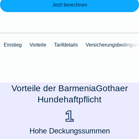
Jetzt berechnen
Einstieg
Vorteile
Tarifdetails
Versicherungsbedingun
Vorteile der BarmeniaGothaer
Hundehaftpflicht
Hohe Deckungssummen