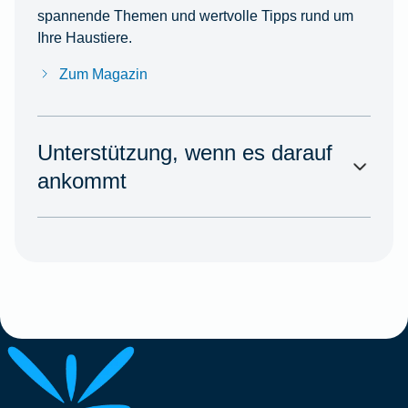
spannende Themen und wertvolle Tipps rund um
Ihre Haustiere.
Zum Magazin
Unterstützung, wenn es darauf
ankommt