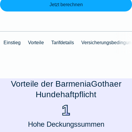
Jetzt berechnen
Einstieg
Vorteile
Tarifdetails
Versicherungsbedingun
Vorteile der BarmeniaGothaer
Hundehaftpflicht
Hohe Deckungssummen