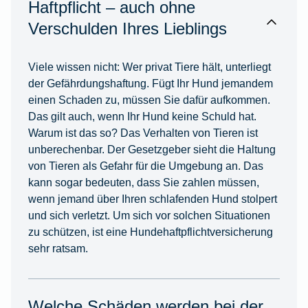
Haftpflicht – auch ohne
Verschulden Ihres Lieblings
Viele wissen nicht: Wer privat Tiere hält, unterliegt
der Gefährdungshaftung. Fügt Ihr Hund jemandem
einen Schaden zu, müssen Sie dafür aufkommen.
Das gilt auch, wenn Ihr Hund keine Schuld hat.
Warum ist das so? Das Verhalten von Tieren ist
unberechenbar. Der Gesetzgeber sieht die Haltung
von Tieren als Gefahr für die Umgebung an. Das
kann sogar bedeuten, dass Sie zahlen müssen,
wenn jemand über Ihren schlafenden Hund stolpert
und sich verletzt. Um sich vor solchen Situationen
zu schützen, ist eine Hundehaftpflichtversicherung
sehr ratsam.
Welche Schäden werden bei der