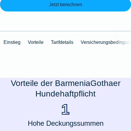
Jetzt berechnen
Einstieg
Vorteile
Tarifdetails
Versicherungsbedingun
Vorteile der BarmeniaGothaer
Hundehaftpflicht
Hohe Deckungssummen