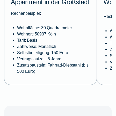
Appartment in der Großstadt
Wohn
Rechenbeispiel:
Rechen
Wohnfläche: 30 Quadratmeter
Woh
Wohnort: 50937 Köln
Woh
Tarif: Basis
Tar
Zahlweise: Monatlich
Zah
Selbstbeteiligung: 150 Euro
Sel
Vertragslaufzeit: 5 Jahre
Ver
Zusatzbaustein: Fahrrad-Diebstahl (bis
Zus
500 Euro)