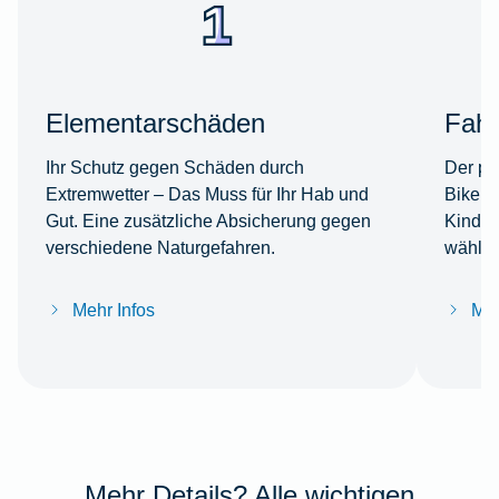
Elementarschäden
Fahr
Ihr Schutz gegen Schäden durch
Der per
Extremwetter – Das Muss für Ihr Hab und
Bike s
Gut. Eine zusätzliche Absicherung gegen
Kinder
verschiedene Naturgefahren.
wählba
Mehr Infos
Meh
Mehr Details? Alle wichtigen