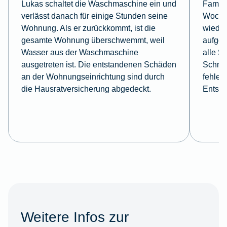
Lukas schaltet die Waschmaschine ein und
Famili
verlässt danach für einige Stunden seine
Wochen
Wohnung. Als er zurückkommt, ist die
wieder
gesamte Wohnung überschwemmt, weil
aufgeb
Wasser aus der Waschmaschine
alle S
ausgetreten ist. Die entstandenen Schäden
Schmuc
an der Wohnungseinrichtung sind durch
fehlen
die Hausratversicherung abgedeckt.
Entsch
Weitere Infos zur