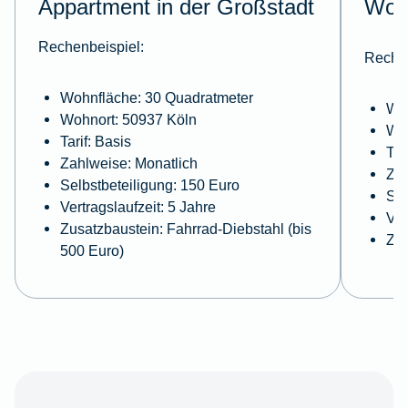
Appartment in der Großstadt
Wohn
Rechenbeispiel:
Rechen
Wohnfläche: 30 Quadratmeter
Woh
Wohnort: 50937 Köln
Woh
Tarif: Basis
Tar
Zahlweise: Monatlich
Zah
Selbstbeteiligung: 150 Euro
Sel
Vertragslaufzeit: 5 Jahre
Ver
Zusatzbaustein: Fahrrad-Diebstahl (bis
Zus
500 Euro)