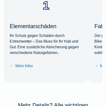
Elementarschäden
Fahr
Ihr Schutz gegen Schäden durch
Der per
Extremwetter – Das Muss für Ihr Hab und
Bike s
Gut. Eine zusätzliche Absicherung gegen
Kinder
verschiedene Naturgefahren.
wählba
Mehr Infos
Meh
Mehr Details? Alle wichtigen