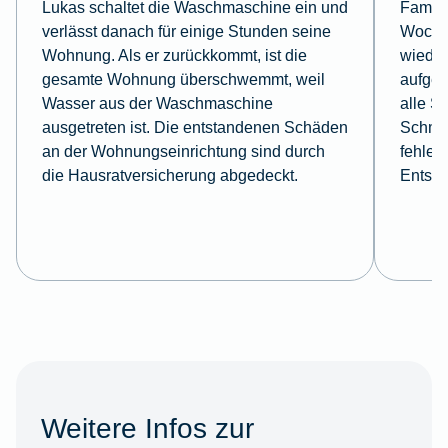
Lukas schaltet die Waschmaschine ein und
Famili
verlässt danach für einige Stunden seine
Wochen
Wohnung. Als er zurückkommt, ist die
wieder
gesamte Wohnung überschwemmt, weil
aufgeb
Wasser aus der Waschmaschine
alle S
ausgetreten ist. Die entstandenen Schäden
Schmuc
an der Wohnungseinrichtung sind durch
fehlen
die Hausratversicherung abgedeckt.
Entsch
Weitere Infos zur