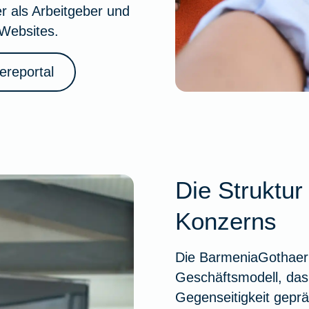
 als Arbeitgeber und
-Websites.
ereportal
Die Struktu
Konzerns
Die BarmeniaGothaer 
Geschäftsmodell, das
Gegenseitigkeit geprä