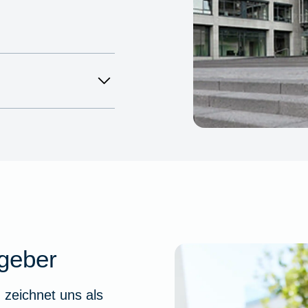
geber
 zeichnet uns als