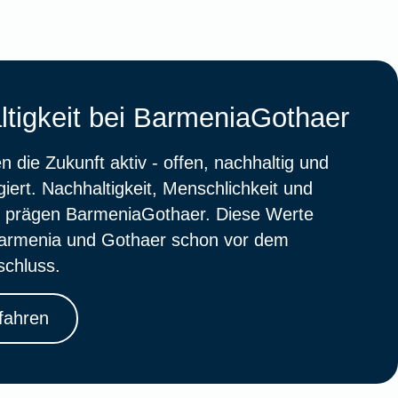
tigkeit bei BarmeniaGothaer
n die Zukunft aktiv - offen, nachhaltig und
giert. Nachhaltigkeit, Menschlichkeit und
r prägen BarmeniaGothaer. Diese Werte
Barmenia und Gothaer schon vor dem
chluss.
fahren