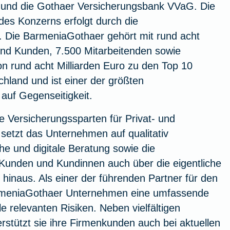
 und die Gothaer Versicherungsbank VVaG. Die
 des Konzerns erfolgt durch die
 Die BarmeniaGothaer gehört mit rund acht
und Kunden, 7.500 Mitarbeitenden sowie
n rund acht Milliarden Euro zu den Top 10
chland und ist einer der größten
auf Gegenseitigkeit.
 Versicherungssparten für Privat- und
setzt das Unternehmen auf qualitativ
he und digitale Beratung sowie die
 Kunden und Kundinnen auch über die eigentliche
 hinaus. Als einer der führenden Partner für den
armeniaGothaer Unternehmen eine umfassende
e relevanten Risiken. Neben vielfältigen
stützt sie ihre Firmenkunden auch bei aktuellen