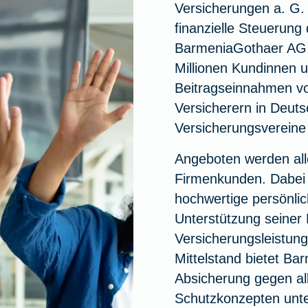
Versicherungen a. G.
finanzielle Steuerung
BarmeniaGothaer AG.
Millionen Kundinnen 
Beitragseinnahmen vo
Versicherern in Deuts
Versicherungsvereine 
Angeboten werden alle
Firmenkunden. Dabei 
hochwertige persönlic
Unterstützung seiner
Versicherungsleistung
Mittelstand bietet B
Absicherung gegen all
Schutzkonzepten unter