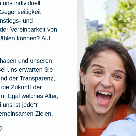
uns individuell
Gegenseitigkeit
instiegs- und
 der Vereinbarkeit von
zählen können? Auf
 haben und unseren
ei uns erwarten Sie
und der Transparenz,
die Zukunft der
. Egal welches Alter,
 uns ist jede*r
gemeinsamen Zielen.
g.