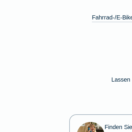
Fahrrad-/E-Bik
Lassen 
Finden Sie