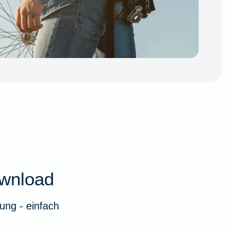
wnload
ung - einfach