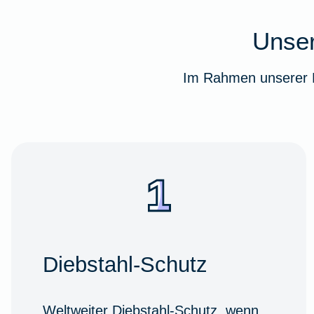
Unser
Im Rahmen unserer F
Diebstahl-Schutz
Weltweiter Diebstahl-Schutz, wenn