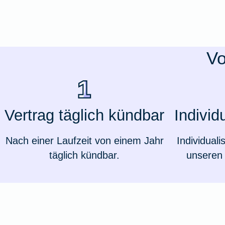
Ausstellungsversicherung
Valorenversicherung
Vo
Oldtimersammlungsversicherung
Zur Produktübersicht
Vertrag täglich kündbar
Individ
Nach einer Laufzeit von einem Jahr
Individuali
täglich kündbar.
unseren 