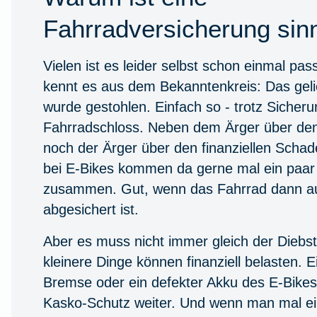
Fahrradversicherung sinn
Vielen ist es leider selbst schon einmal pas
kennt es aus dem Bekanntenkreis: Das geli
wurde gestohlen. Einfach so - trotz Sicher
Fahrradschloss. Neben dem Ärger über den
noch der Ärger über den finanziellen Scha
bei E-Bikes kommen da gerne mal ein paa
zusammen. Gut, wenn das Fahrrad dann au
abgesichert ist.
Aber es muss nicht immer gleich der Diebst
kleinere Dinge können finanziell belasten. 
Bremse oder ein defekter Akku des E-Bikes. 
Kasko-Schutz weiter. Und wenn man mal e