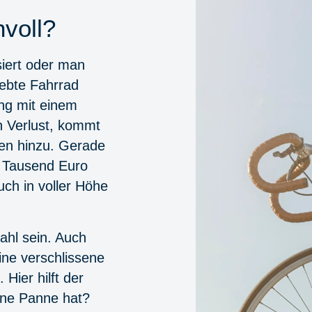
voll?
siert oder man
ebte Fahrrad
ung mit einem
 Verlust, kommt
den hinzu. Gerade
r Tausend Euro
ch in voller Höhe
ahl sein. Auch
Eine verschlissene
Hier hilft der
ine Panne hat?