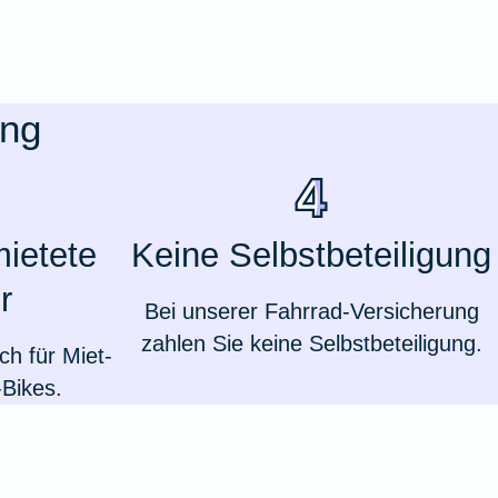
ung
mietete
Keine Selbstbeteiligung
r
Bei unserer Fahrrad-Versicherung
zahlen Sie keine Selbstbeteiligung.
h für Miet-
Weil du wichtig bist
Bikes.