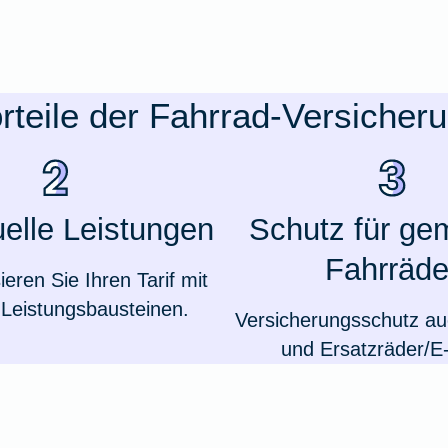
rteile der Fahrrad-Versicher
uelle Leistungen
Schutz für ge
Fahrräde
sieren Sie Ihren Tarif mit
Leistungsbausteinen.
Versicherungsschutz auc
und Ersatzräder/E-