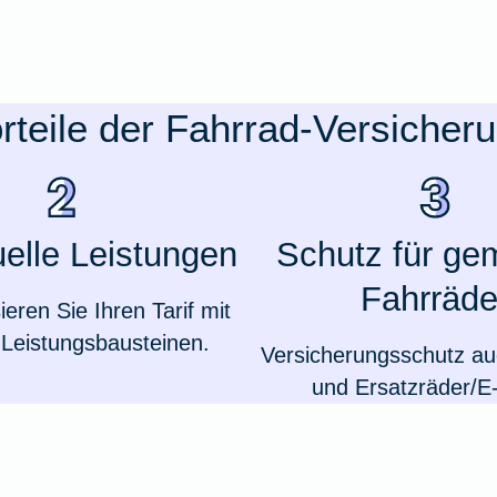
rteile der Fahrrad-Versicher
uelle Leistungen
Schutz für ge
Fahrräde
sieren Sie Ihren Tarif mit
Leistungsbausteinen.
Versicherungsschutz auc
und Ersatzräder/E-