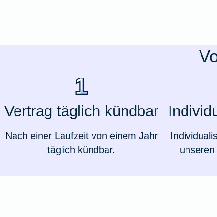
Ausstellungsversicherung
Valorenversicherung
Vo
Oldtimersammlungsversicherung
Zur Produktübersicht
Vertrag täglich kündbar
Individ
Nach einer Laufzeit von einem Jahr
Individuali
täglich kündbar.
unseren 