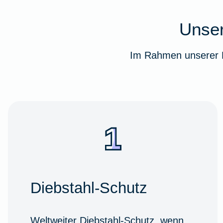
Unser
Im Rahmen unserer F
Diebstahl-Schutz
Weltweiter Diebstahl-Schutz, wenn