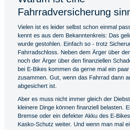
Fahrradversicherung sinn
Vielen ist es leider selbst schon einmal pas
kennt es aus dem Bekanntenkreis: Das geli
wurde gestohlen. Einfach so - trotz Sicher
Fahrradschloss. Neben dem Ärger über den
noch der Ärger über den finanziellen Scha
bei E-Bikes kommen da gerne mal ein paa
zusammen. Gut, wenn das Fahrrad dann au
abgesichert ist.
Aber es muss nicht immer gleich der Diebst
kleinere Dinge können finanziell belasten. 
Bremse oder ein defekter Akku des E-Bikes. 
Kasko-Schutz weiter. Und wenn man mal e