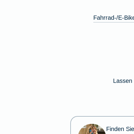
Fahrrad-/E-Bik
Lassen 
Finden Sie