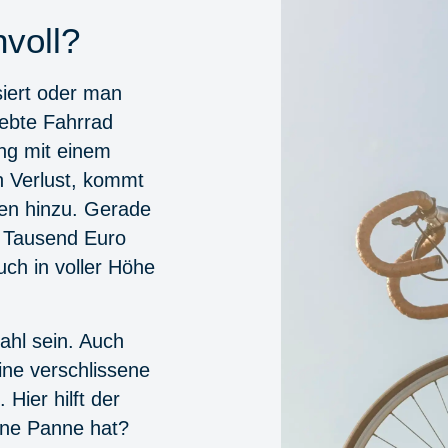
voll?
siert oder man
ebte Fahrrad
ung mit einem
 Verlust, kommt
den hinzu. Gerade
r Tausend Euro
ch in voller Höhe
ahl sein. Auch
Eine verschlissene
Hier hilft der
ine Panne hat?