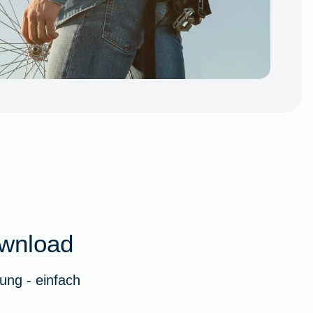
wnload
ung - einfach