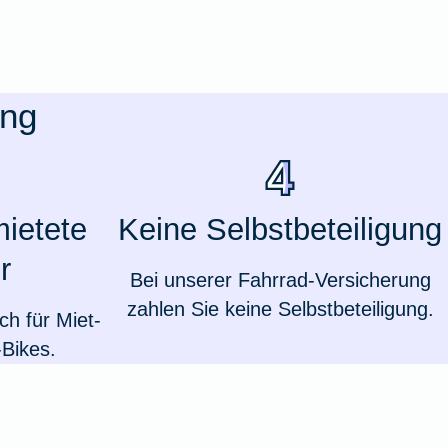
ung
mietete
Keine Selbstbeteiligung
r
Bei unserer Fahrrad-Versicherung
zahlen Sie keine Selbstbeteiligung.
h für Miet-
Weil du wichtig bist
Bikes.