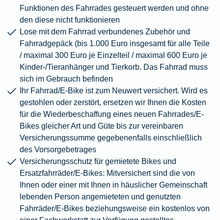
Funktionen des Fahrrades gesteuert werden und ohne
den diese nicht funktionieren
Lose mit dem Fahrrad verbundenes Zubehör und
Fahrradgepäck (bis 1.000 Euro insgesamt für alle Teile
/ maximal 300 Euro je Einzelteil / maximal 600 Euro je
Kinder-/Tieranhänger und Tierkorb. Das Fahrrad muss
sich im Gebrauch befinden
Ihr Fahrrad/E-Bike ist zum Neuwert versichert. Wird es
gestohlen oder zerstört, ersetzen wir Ihnen die Kosten
für die Wiederbeschaffung eines neuen Fahrrades/E-
Bikes gleicher Art und Güte bis zur vereinbaren
Versicherungssumme gegebenenfalls einschließlich
des Vorsorgebetrages
Versicherungsschutz für gemietete Bikes und
Ersatzfahrräder/E-Bikes: Mitversichert sind die von
Ihnen oder einer mit Ihnen in häuslicher Gemeinschaft
lebenden Person angemieteten und genutzten
Fahrräder/E-Bikes beziehungsweise ein kostenlos von
einer Fachwerkstatt zur Verfügung gestelltes