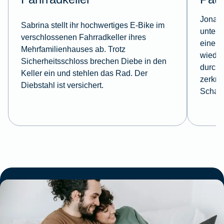
Jonas 
Sabrina stellt ihr hochwertiges E-Bike im
unterw
verschlossenen Fahrradkeller ihres
einem 
Mehrfamilienhauses ab. Trotz
wieder
Sicherheitsschloss brechen Diebe in den
durchg
Keller ein und stehlen das Rad. Der
zerkra
Diebstahl ist versichert.
Schad