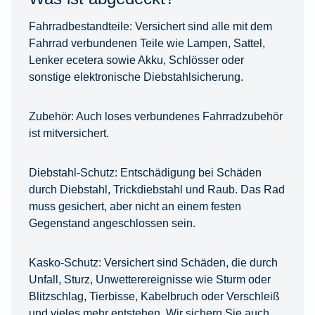
Fahrradbestandteile:
Versichert sind alle mit dem
Fahrrad verbundenen Teile wie Lampen, Sattel,
Lenker ecetera sowie Akku, Schlösser oder
sonstige elektronische Diebstahlsicherung.
Zubehör:
Auch loses verbundenes Fahrradzubehör
ist mitversichert.
Diebstahl-Schutz:
Entschädigung bei Schäden
durch Diebstahl, Trickdiebstahl und Raub. Das Rad
muss gesichert, aber nicht an einem festen
Gegenstand angeschlossen sein.
Kasko-Schutz:
Versichert sind Schäden, die durch
Unfall, Sturz, Unwetterereignisse wie Sturm oder
Blitzschlag, Tierbisse, Kabelbruch oder Verschleiß
und vieles mehr entstehen. Wir sichern Sie auch