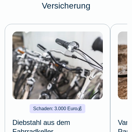
Versicherung
Schaden: 3.000 Euro
💰
Diebstahl aus dem
Vand
Fahrradkeller
Pau