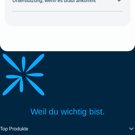
Unterstützung, wenn es drauf ankommt
Weil du wichtig bist.
Top Produkte