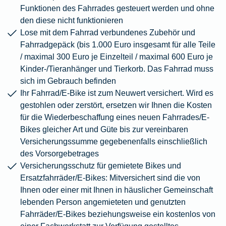
Funktionen des Fahrrades gesteuert werden und ohne
den diese nicht funktionieren
Lose mit dem Fahrrad verbundenes Zubehör und
Fahrradgepäck (bis 1.000 Euro insgesamt für alle Teile
/ maximal 300 Euro je Einzelteil / maximal 600 Euro je
Kinder-/Tieranhänger und Tierkorb. Das Fahrrad muss
sich im Gebrauch befinden
Ihr Fahrrad/E-Bike ist zum Neuwert versichert. Wird es
gestohlen oder zerstört, ersetzen wir Ihnen die Kosten
für die Wiederbeschaffung eines neuen Fahrrades/E-
Bikes gleicher Art und Güte bis zur vereinbaren
Versicherungssumme gegebenenfalls einschließlich
des Vorsorgebetrages
Versicherungsschutz für gemietete Bikes und
Ersatzfahrräder/E-Bikes: Mitversichert sind die von
Ihnen oder einer mit Ihnen in häuslicher Gemeinschaft
lebenden Person angemieteten und genutzten
Fahrräder/E-Bikes beziehungsweise ein kostenlos von
einer Fachwerkstatt zur Verfügung gestelltes