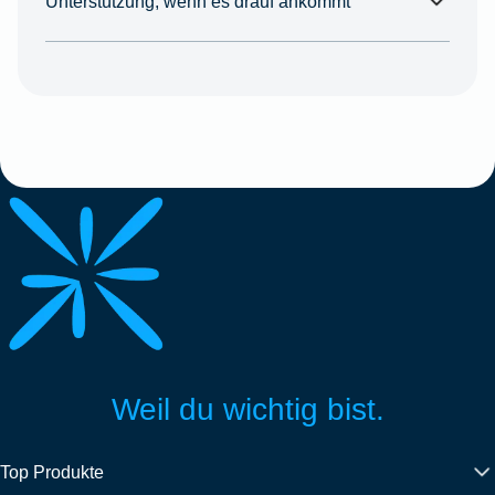
Unterstützung, wenn es drauf ankommt
Weil du wichtig bist.
Top Produkte