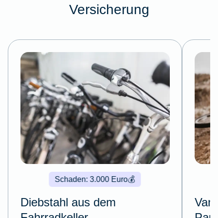
Versicherung
Schaden: 3.000 Euro
💰
Diebstahl aus dem
Vand
Fahrradkeller
Pau