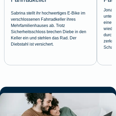
Jonas 
Sabrina stellt ihr hochwertiges E-Bike im
unterw
verschlossenen Fahrradkeller ihres
einem 
Mehrfamilienhauses ab. Trotz
wieder
Sicherheitsschloss brechen Diebe in den
durchg
Keller ein und stehlen das Rad. Der
zerkra
Diebstahl ist versichert.
Schad