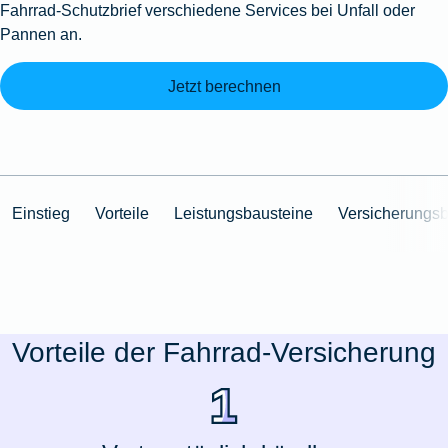
Fahrrad-Schutzbrief verschiedene Services bei Unfall oder
Pannen an.
Jetzt berechnen
Einstieg
Vorteile
Leistungsbausteine
Versicherungs
Vorteile der Fahrrad-Versicherung