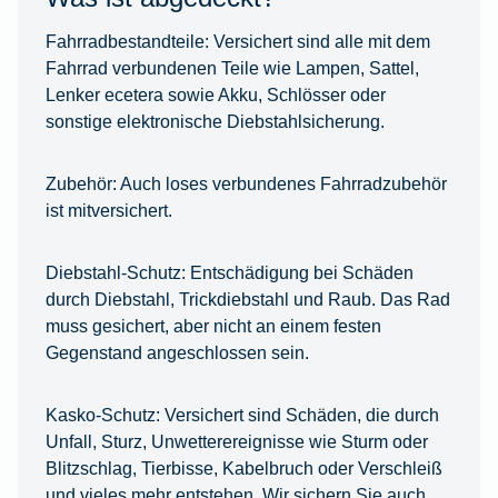
Fahrradbestandteile:
Versichert sind alle mit dem
Fahrrad verbundenen Teile wie Lampen, Sattel,
Lenker ecetera sowie Akku, Schlösser oder
sonstige elektronische Diebstahlsicherung.
Zubehör:
Auch loses verbundenes Fahrradzubehör
ist mitversichert.
Diebstahl-Schutz:
Entschädigung bei Schäden
durch Diebstahl, Trickdiebstahl und Raub. Das Rad
muss gesichert, aber nicht an einem festen
Gegenstand angeschlossen sein.
Kasko-Schutz:
Versichert sind Schäden, die durch
Unfall, Sturz, Unwetterereignisse wie Sturm oder
Blitzschlag, Tierbisse, Kabelbruch oder Verschleiß
und vieles mehr entstehen. Wir sichern Sie auch