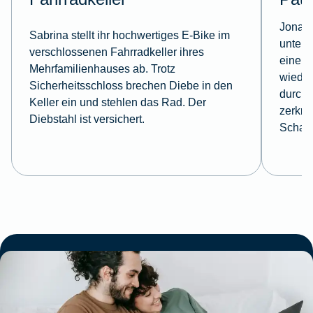
Jonas 
Sabrina stellt ihr hochwertiges E-Bike im
unterw
verschlossenen Fahrradkeller ihres
einem 
Mehrfamilienhauses ab. Trotz
wieder
Sicherheitsschloss brechen Diebe in den
durchg
Keller ein und stehlen das Rad. Der
zerkra
Diebstahl ist versichert.
Schad