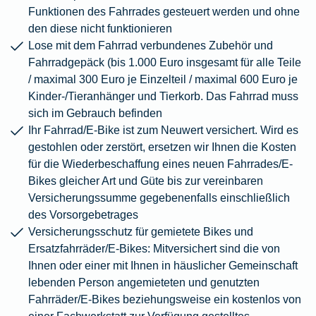
Funktionen des Fahrrades gesteuert werden und ohne
den diese nicht funktionieren
Lose mit dem Fahrrad verbundenes Zubehör und
Fahrradgepäck (bis 1.000 Euro insgesamt für alle Teile
/ maximal 300 Euro je Einzelteil / maximal 600 Euro je
Kinder-/Tieranhänger und Tierkorb. Das Fahrrad muss
sich im Gebrauch befinden
Ihr Fahrrad/E-Bike ist zum Neuwert versichert. Wird es
gestohlen oder zerstört, ersetzen wir Ihnen die Kosten
für die Wiederbeschaffung eines neuen Fahrrades/E-
Bikes gleicher Art und Güte bis zur vereinbaren
Versicherungssumme gegebenenfalls einschließlich
des Vorsorgebetrages
Versicherungsschutz für gemietete Bikes und
Ersatzfahrräder/E-Bikes: Mitversichert sind die von
Ihnen oder einer mit Ihnen in häuslicher Gemeinschaft
lebenden Person angemieteten und genutzten
Fahrräder/E-Bikes beziehungsweise ein kostenlos von
einer Fachwerkstatt zur Verfügung gestelltes