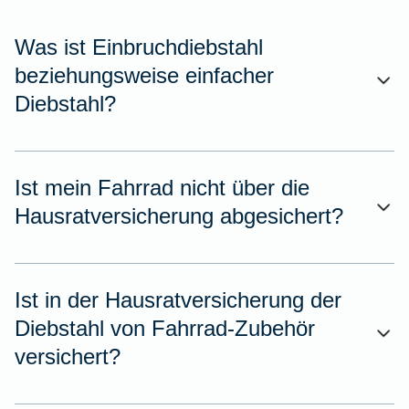
Was ist Einbruchdiebstahl
beziehungsweise einfacher
Diebstahl?
Ist mein Fahrrad nicht über die
Hausratversicherung abgesichert?
Ist in der Hausratversicherung der
Diebstahl von Fahrrad-Zubehör
versichert?