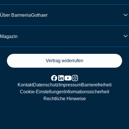
Über BarmeniaGothaer
Magazin
Vertrag widerrufen
Kontakt
Datenschutz
Impressum
Barrierefreiheit
Cookie-Einstellungen
Informationssicherheit
Rechtliche Hinweise