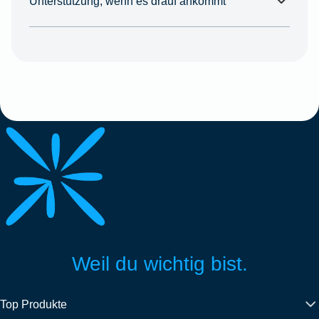
Unterstützung, wenn es drauf ankommt
Weil du wichtig bist.
Top Produkte