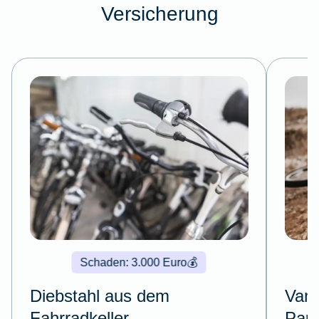
Versicherung
Schaden: 3.000 Euro
💰
Diebstahl aus dem
Vand
Fahrradkeller
Pau