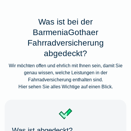
Was ist bei der
BarmeniaGothaer
Fahrradversicherung
abgedeckt?
Wir möchten offen und ehrlich mit Ihnen sein, damit Sie
genau wissen, welche Leistungen in der
Fahrradversicherung enthalten sind.
Hier sehen Sie alles Wichtige auf einen Blick.
Was ist abgedeckt?