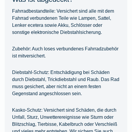
Fahrradbestandteile:
Versichert sind alle mit dem
Fahrrad verbundenen Teile wie Lampen, Sattel,
Lenker ecetera sowie Akku, Schlösser oder
sonstige elektronische Diebstahlsicherung.
Zubehör:
Auch loses verbundenes Fahrradzubehör
ist mitversichert.
Diebstahl-Schutz:
Entschädigung bei Schäden
durch Diebstahl, Trickdiebstahl und Raub. Das Rad
muss gesichert, aber nicht an einem festen
Gegenstand angeschlossen sein.
Kasko-Schutz:
Versichert sind Schäden, die durch
Unfall, Sturz, Unwetterereignisse wie Sturm oder
Blitzschlag, Tierbisse, Kabelbruch oder Verschleiß
und vieles mehr entstehen. Wir sichern Sie auch