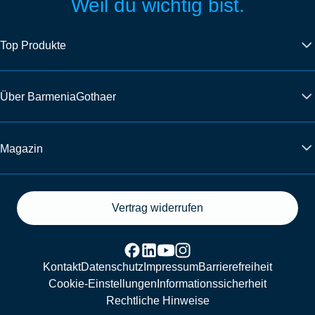
Weil du wichtig bist.
Top Produkte
Über BarmeniaGothaer
Magazin
Vertrag widerrufen
Kontakt
Datenschutz
Impressum
Barrierefreiheit
Cookie-Einstellungen
Informationssicherheit
Rechtliche Hinweise