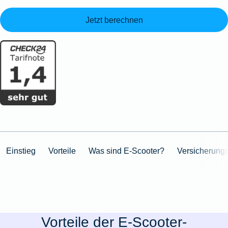
Jetzt berechnen
Einstieg
Vorteile
Was sind E-Scooter?
Versicherung
Vorteile der E-Scooter-