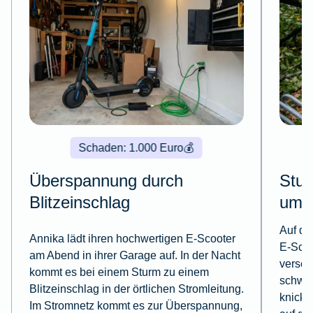
Schaden: 1.000 Euro
💰
Überspannung durch
Stu
Blitzeinschlag
umg
Auf de
Annika lädt ihren hochwertigen E-Scooter
E-Scoo
am Abend in ihrer Garage auf. In der Nacht
versch
kommt es bei einem Sturm zu einem
schwer
Blitzeinschlag in der örtlichen Stromleitung.
knickt
Im Stromnetz kommt es zur Überspannung,