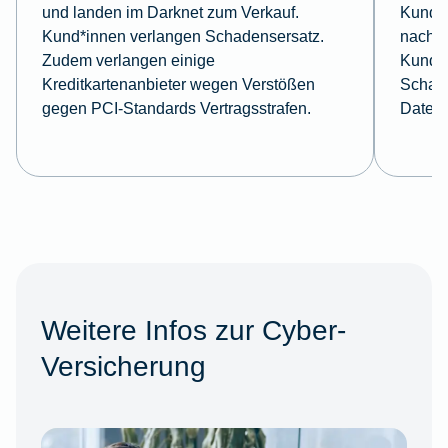
und landen im Darknet zum Verkauf.
Kund*i
Kund*innen verlangen Schadensersatz.
nach k
Zudem verlangen einige
Kundi
Kreditkartenanbieter wegen Verstößen
Schade
gegen PCI-Standards Vertragsstrafen.
Daten 
Weitere Infos zur Cyber-
Versicherung