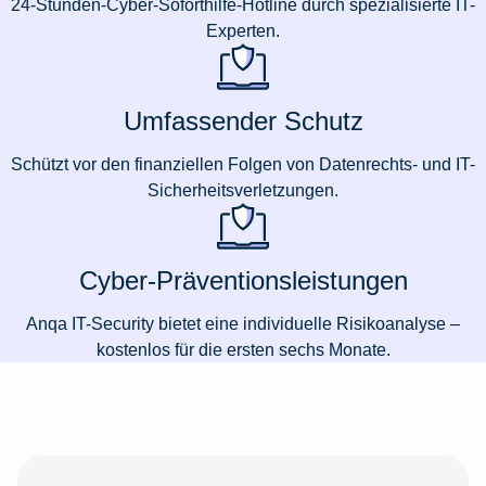
24-Stunden-Cyber-Soforthilfe-Hotline durch spezialisierte IT-
Experten.
Umfassender Schutz
Schützt vor den finanziellen Folgen von Datenrechts- und IT-
Sicherheitsverletzungen.
Cyber-Präventionsleistungen
Anqa IT-Security bietet eine individuelle Risikoanalyse –
kostenlos für die ersten sechs Monate.