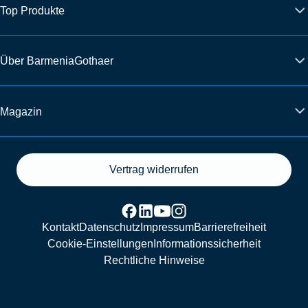
Top Produkte
Über BarmeniaGothaer
Magazin
Vertrag widerrufen
Kontakt
Datenschutz
Impressum
Barrierefreiheit
Cookie-Einstellungen
Informationssicherheit
Rechtliche Hinweise