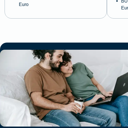
BU 
Euro
Eu