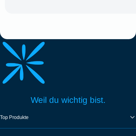
Weil du wichtig bist.
Top Produkte