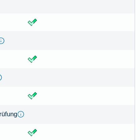
prüfung