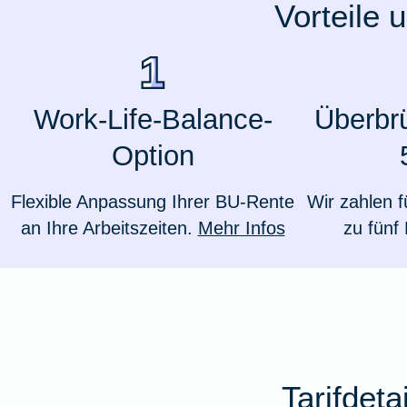
Vorteile 
Ausstellungsversicherung
Valorenversicherung
Work-Life-Balance-
Überbr
Oldtimersammlungsversicherung
Option
Zur Produktübersicht
Flexible Anpassung Ihrer BU-Rente
Wir zahlen f
an Ihre Arbeitszeiten.
Mehr Infos
zu fünf
Tarifdet