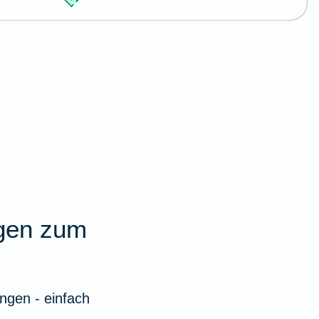
agen zum
ngen - einfach