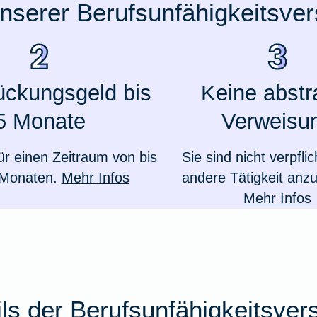
unserer Berufsunfähigkeitsve
ückungsgeld bis
Keine abstr
5 Monate
Verweisu
ür einen Zeitraum von bis
Sie sind nicht verpflic
 Monaten.
Mehr Infos
andere Tätigkeit an
Mehr Infos
ails der Berufsunfähigkeitsver