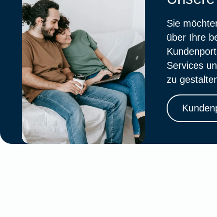
Sie möchten
über Ihre 
Kundenporta
Services un
zu gestalte
Kundenp