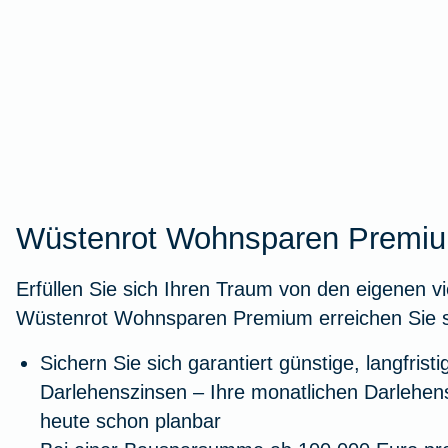
Wüstenrot Wohnsparen Premi
Erfüllen Sie sich Ihren Traum von den eigenen v
Wüstenrot Wohnsparen Premium erreichen Sie sch
Sichern Sie sich garantiert günstige, langfristi
Darlehenszinsen – Ihre monatlichen Darlehens
heute schon planbar