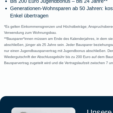
Bis 200 Euro Jugendbonus – bis 24 Jahre**
Generationen-Wohnsparen ab 50 Jahren: kost
Enkel übertragen
*Es gelten Einkommensgrenzen und Höchstbeträge; Anspruchsberec
Verwendung zum Wohnungsbau.
**Bausparer*innen müssen am Ende des Kalenderjahres, in dem sie
abschließen, jünger als 25 Jahre sein. Jeder Bausparer beziehungs
nur einen Jugendbausparvertrag mit Jugendbonus abschließen. Der
Wiedergutschrift der Abschlussgebühr bis zu 200 Euro auf dem Bau
Bausparvertrag zugeteilt wird und die Vertragslaufzeit zwischen 7 un
Unsere