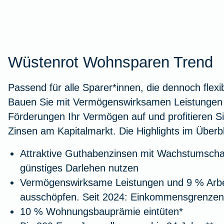
Wüstenrot Wohnsparen Trend
Passend für alle Sparer*innen, die dennoch flexi
Bauen Sie mit Vermögenswirksamen Leistungen 
Förderungen Ihr Vermögen auf und profitieren S
Zinsen am Kapitalmarkt. Die Highlights im Überbl
Attraktive Guthabenzinsen mit Wachstumscha
günstiges Darlehen nutzen
Vermögenswirksame Leistungen und 9 % Arb
ausschöpfen. Seit 2024: Einkommensgrenzen
10 % Wohnungsbauprämie eintüten*