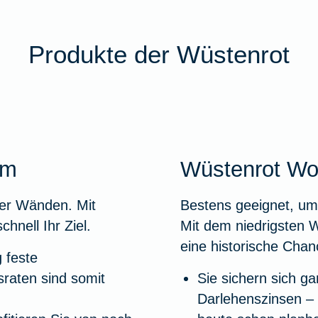
Produkte der Wüstenrot
um
Wüstenrot Wo
ier Wänden. Mit
Bestens geeignet, um
nell Ihr Ziel.
Mit dem niedrigsten W
eine historische Chan
g feste
raten sind somit
Sie sichern sich gar
Darlehenszinsen – 