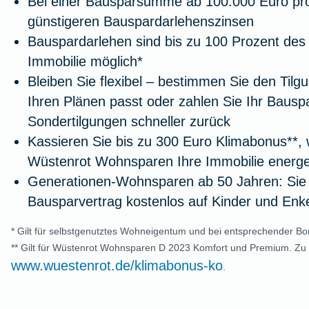
Bei einer Bausparsumme ab 100.000 Euro prof
günstigeren Bauspardarlehenszinsen
Bauspardarlehen sind bis zu 100 Prozent des
Immobilie möglich*
Bleiben Sie flexibel – bestimmen Sie den Tilg
Ihren Plänen passt oder zahlen Sie Ihr Bausp
Sondertilgungen schneller zurück
Kassieren Sie bis zu 300 Euro Klimabonus**, 
Wüstenrot Wohnsparen Ihre Immobilie energe
Generationen-Wohnsparen ab 50 Jahren: Sie
Bausparvertrag kostenlos auf Kinder und Enk
* Gilt für selbstgenutztes Wohneigentum und bei entsprechender Bon
** Gilt für Wüstenrot Wohnsparen D 2023 Komfort und Premium. Zu
www.wuestenrot.de/klimabonus-ko
.