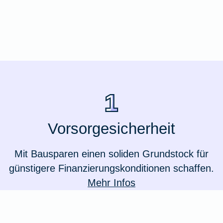
Ausstellungsversicherung
Valorenversicherung
Oldtimersammlungsversicherung
Zur Produktübersicht
Vorsorgesicherheit
Mit Bausparen einen soliden Grundstock für
günstigere Finanzierungskonditionen schaffen.
Mehr Infos