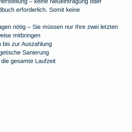
cherstellung – keine Neueintragung oder
buch erforderlich. Somit keine
agen nötig – Sie müssen nur Ihre zwei letzten
ise mitbringen
h bis zur Auszahlung
rgetische Sanierung
r die gesamte Laufzeit