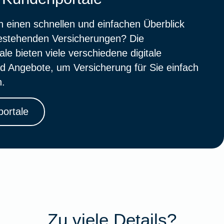
 einen schnellen und einfachen Überblick
bestehenden Versicherungen? Die
le bieten viele verschiedene digitale
d Angebote, um Versicherung für Sie einfach
n.
ortale
Zu viele Details?