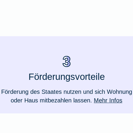
Förderungsvorteile
Förderung des Staates nutzen und sich Wohnung
oder Haus mitbezahlen lassen.
Mehr Infos
Weil du wichtig bist