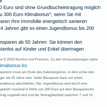
ar
00 Euro sind ohne Grundbucheintragung möglich
zu 300 Euro Klimabonus*, wenn Sie mit
ren Ihre Immobilie energetisch sanieren
24 Jahren gibt es einen Jugendbonus bis 200
sparen ab 50 Jahren: Sie können den
tenlos auf Kinder und Enkel übertragen
ren D 2023 Komfort und Premium. Zu den Voraussetzungen siehe
limabonus-ko
.
sparerin muss am Ende des Kalenderjahres, in dem er/sie den
nger als 25 Jahre sein. Jeder Bausparer kann nur einen
endbonus abschließen. Der Jugendbonus wird durch eine
ssgebühr maximal in Höhe von 200 Euro auf dem Bausparkonto
ag zugeteilt wird und die Vertragslaufzeit zwischen 7 und 15