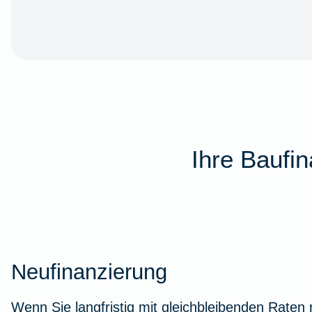
Ihre Baufi
Neufinanzierung
Wenn Sie langfristig mit gleichbleibenden Raten