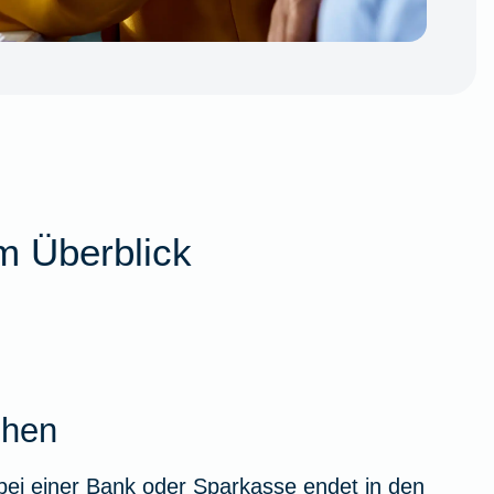
m Überblick
ehen
bei einer Bank oder Sparkasse endet in den