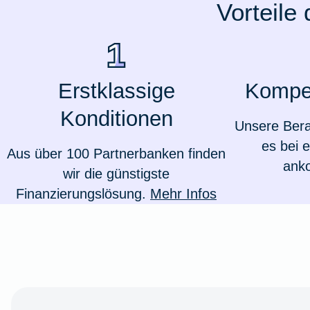
Vorteile
Ausstellungsversicherung
Valorenversicherung
Erstklassige
Kompe
Oldtimersammlungsversicherung
Konditionen
Unsere Bera
Zur Produktübersicht
es bei 
Aus über 100 Partnerbanken finden
ank
wir die günstigste
Finanzierungslösung.
Mehr Infos