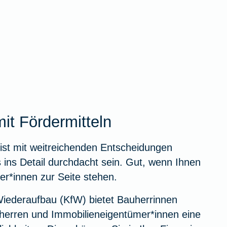
it Fördermitteln
ist mit weitreichenden Entscheidungen
s ins Detail durchdacht sein. Gut, wenn Ihnen
er*innen zur Seite stehen.
 Wiederaufbau (KfW) bietet Bauherrinnen
erren und Immobilieneigentümer*innen eine