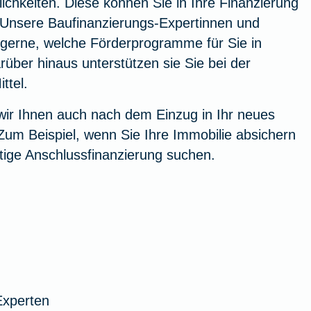
chkeiten. Diese können Sie in Ihre Finanzierung
. Unsere Baufinanzierungs-Expertinnen und
 gerne, welche Förderprogramme für Sie in
über hinaus unterstützen sie Sie bei der
ttel.
wir Ihnen auch nach dem Einzug in Ihr neues
Zum Beispiel, wenn Sie Ihre Immobilie absichern
tige Anschlussfinanzierung suchen.
Experten