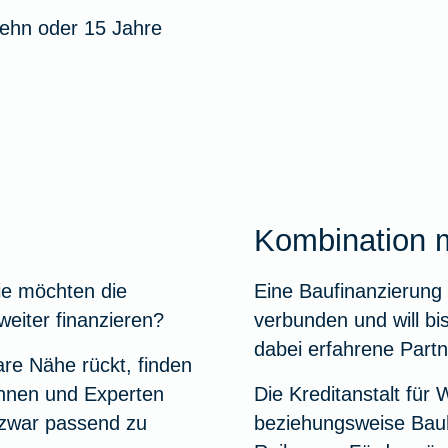
 zehn oder 15 Jahre
Kombination m
ie möchten die
Eine Baufinanzierung 
weiter finanzieren?
verbunden und will bi
dabei erfahrene Partn
are Nähe rückt, finden
innen und Experten
Die Kreditanstalt für
 zwar passend zu
beziehungsweise Bauh