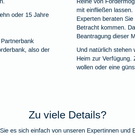
n.
Reihe von Fördermögli
mit einfließen lassen
 zehn oder 15 Jahre
Experten beraten Sie
Betracht kommen. Dar
Beantragung dieser Mi
r Partnerbank
örderbank, also der
Und natürlich stehen 
Heim zur Verfügung. 
wollen oder eine güns
Zu viele Details?
Sie es sich einfach von unseren Expertinnen und 