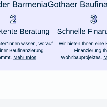
 der BarmeniaGothaer Baufin
tente Beratung
Schnelle Finan
ter*innen wissen, worauf
Wir bieten Ihnen eine k
einer Baufinanzierung
Finanzierung Ih
ommt.
Mehr Infos
Wohnbauprojektes.
M