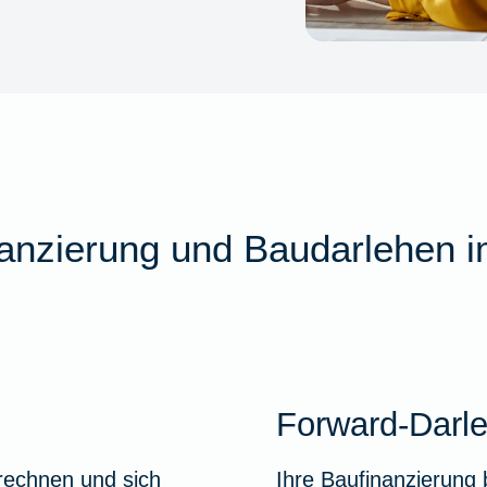
nanzierung und Baudarlehen i
Forward-Darl
 rechnen und sich
Ihre Baufinanzierung 