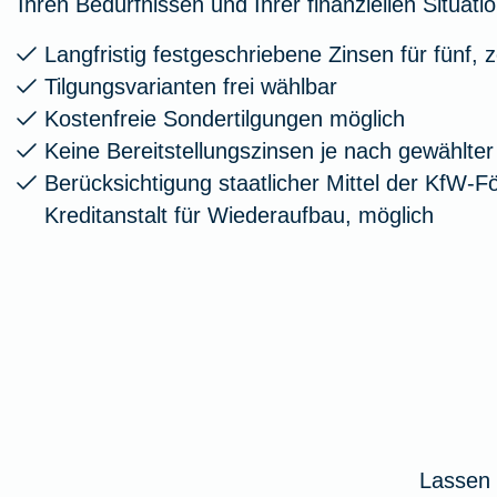
Ihren Bedürfnissen und Ihrer finanziellen Situatio
Langfristig festgeschriebene Zinsen für fünf,
Tilgungsvarianten frei wählbar
Kostenfreie Sondertilgungen möglich
Keine Bereitstellungszinsen je nach gewählte
Berücksichtigung staatlicher Mittel der KfW-F
Kreditanstalt für Wiederaufbau, möglich
Lassen 