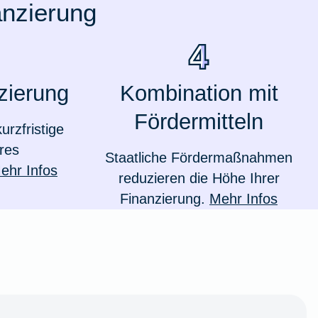
anzierung
zierung
Kombination mit
Fördermitteln
urzfristige
res
Staatliche Fördermaßnahmen
ehr Infos
reduzieren die Höhe Ihrer
Finanzierung.
Mehr Infos
Weil du wichtig bist