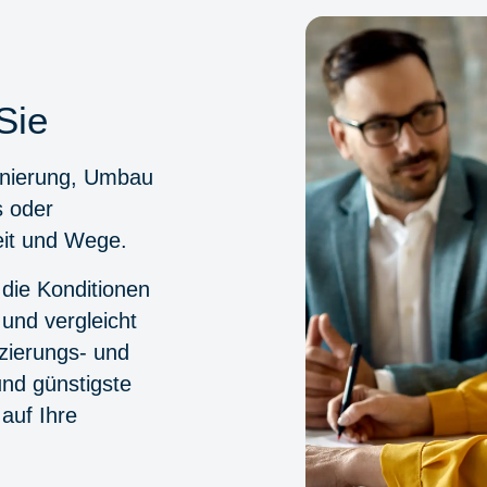
Sie
anierung, Umbau
s oder
eit und Wege.
 die Konditionen
und vergleicht
zierungs- und
und günstigste
auf Ihre