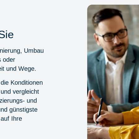
Sie
anierung, Umbau
s oder
eit und Wege.
 die Konditionen
und vergleicht
zierungs- und
und günstigste
auf Ihre