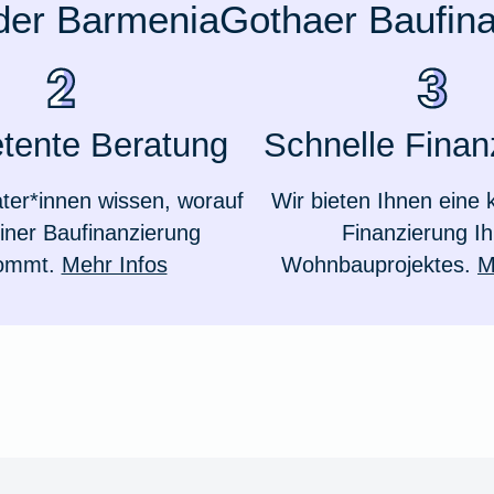
 der BarmeniaGothaer Baufin
tente Beratung
Schnelle Finan
ter*innen wissen, worauf
Wir bieten Ihnen eine k
einer Baufinanzierung
Finanzierung Ih
ommt.
Mehr Infos
Wohnbauprojektes.
M