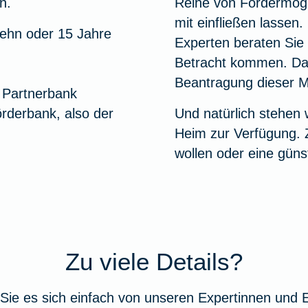
n.
Reihe von Fördermögli
mit einfließen lassen
 zehn oder 15 Jahre
Experten beraten Sie
Betracht kommen. Dar
Beantragung dieser Mi
r Partnerbank
örderbank, also der
Und natürlich stehen 
Heim zur Verfügung. 
wollen oder eine güns
Zu viele Details?
Sie es sich einfach von unseren Expertinnen und 