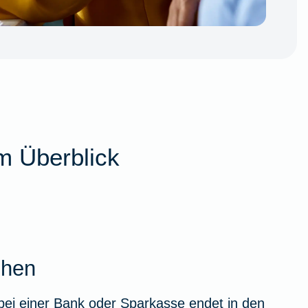
m Überblick
ehen
bei einer Bank oder Sparkasse endet in den