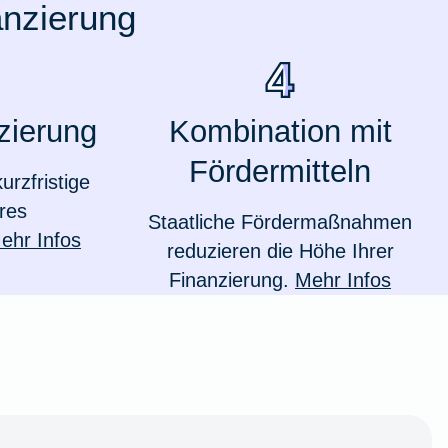
anzierung
zierung
Kombination mit
Fördermitteln
urzfristige
res
Staatliche Fördermaßnahmen
ehr Infos
reduzieren die Höhe Ihrer
Finanzierung.
Mehr Infos
Weil du wichtig bist