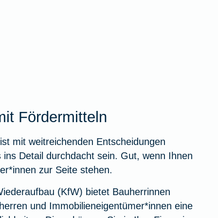
it Fördermitteln
ist mit weitreichenden Entscheidungen
s ins Detail durchdacht sein. Gut, wenn Ihnen
er*innen zur Seite stehen.
 Wiederaufbau (KfW) bietet Bauherrinnen
erren und Immobilieneigentümer*innen eine