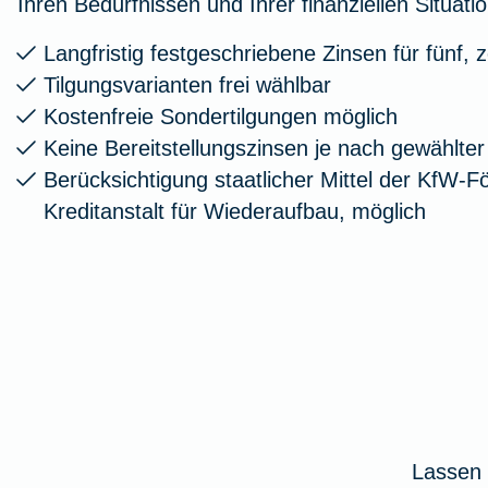
Ihren Bedürfnissen und Ihrer finanziellen Situatio
Langfristig festgeschriebene Zinsen für fünf,
Tilgungsvarianten frei wählbar
Kostenfreie Sondertilgungen möglich
Keine Bereitstellungszinsen je nach gewählte
Berücksichtigung staatlicher Mittel der KfW-F
Kreditanstalt für Wiederaufbau, möglich
Lassen 