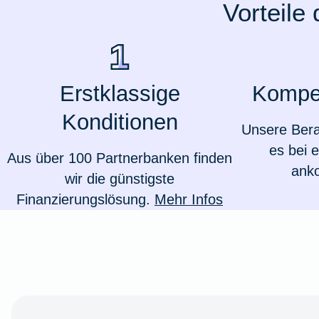
Vorteile
Ausstellungsversicherung
Valorenversicherung
Erstklassige
Kompe
Oldtimersammlungsversicherung
Konditionen
Unsere Bera
Zur Produktübersicht
es bei 
Aus über 100 Partnerbanken finden
ank
wir die günstigste
Finanzierungslösung.
Mehr Infos