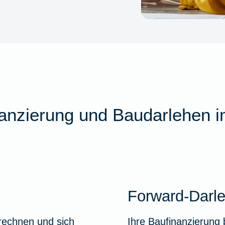
nanzierung und Baudarlehen i
Forward-Darl
 rechnen und sich
Ihre Baufinanzierung 