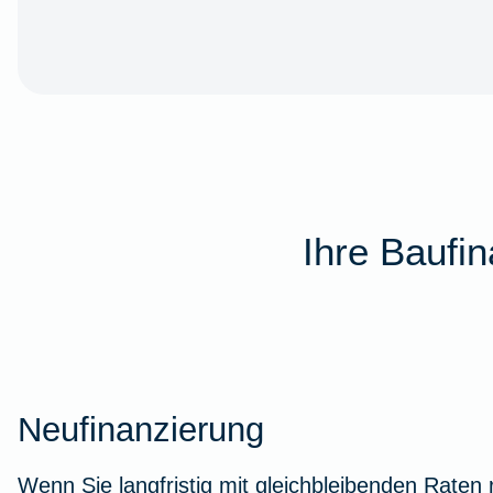
Ihre Baufi
Neufinanzierung
Wenn Sie langfristig mit gleichbleibenden Raten