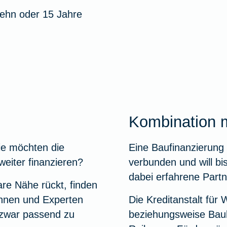
 zehn oder 15 Jahre
Kombination m
ie möchten die
Eine Baufinanzierung 
weiter finanzieren?
verbunden und will bi
dabei erfahrene Partn
are Nähe rückt, finden
innen und Experten
Die Kreditanstalt für
 zwar passend zu
beziehungsweise Bauh