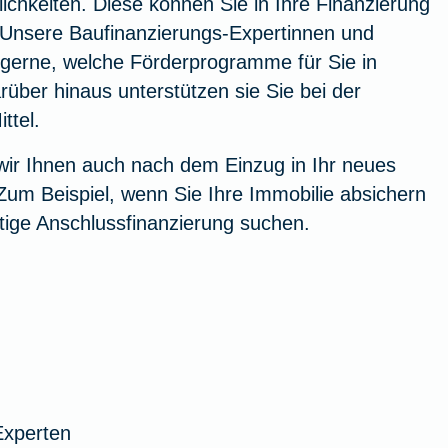
chkeiten. Diese können Sie in Ihre Finanzierung
. Unsere Baufinanzierungs-Expertinnen und
 gerne, welche Förderprogramme für Sie in
über hinaus unterstützen sie Sie bei der
ttel.
wir Ihnen auch nach dem Einzug in Ihr neues
Zum Beispiel, wenn Sie Ihre Immobilie absichern
tige Anschlussfinanzierung suchen.
Experten