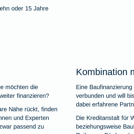
 zehn oder 15 Jahre
Kombination m
ie möchten die
Eine Baufinanzierung 
weiter finanzieren?
verbunden und will bi
dabei erfahrene Partn
are Nähe rückt, finden
innen und Experten
Die Kreditanstalt für
 zwar passend zu
beziehungsweise Bauh