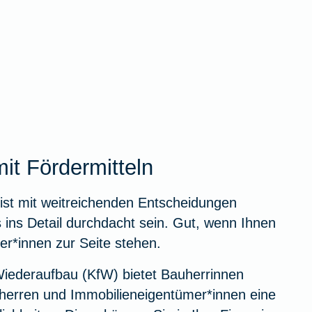
it Fördermitteln
ist mit weitreichenden Entscheidungen
s ins Detail durchdacht sein. Gut, wenn Ihnen
er*innen zur Seite stehen.
 Wiederaufbau (KfW) bietet Bauherrinnen
erren und Immobilieneigentümer*innen eine