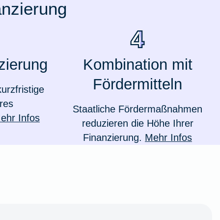
anzierung
zierung
Kombination mit
Fördermitteln
urzfristige
res
Staatliche Fördermaßnahmen
ehr Infos
reduzieren die Höhe Ihrer
Finanzierung.
Mehr Infos
Weil du wichtig bist