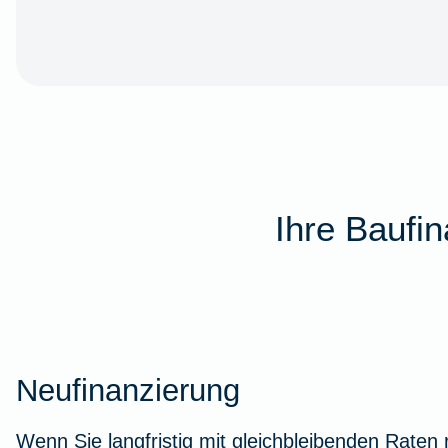
Ihre Baufi
Neufinanzierung
Wenn Sie langfristig mit gleichbleibenden Raten