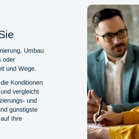
Sie
anierung, Umbau
s oder
eit und Wege.
 die Konditionen
und vergleicht
zierungs- und
und günstigste
auf Ihre