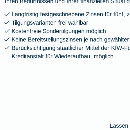
Ihren Bedürfnissen und Ihrer finanziellen Situatio
Langfristig festgeschriebene Zinsen für fünf,
Tilgungsvarianten frei wählbar
Kostenfreie Sondertilgungen möglich
Keine Bereitstellungszinsen je nach gewählte
Berücksichtigung staatlicher Mittel der KfW-F
Kreditanstalt für Wiederaufbau, möglich
Lassen 