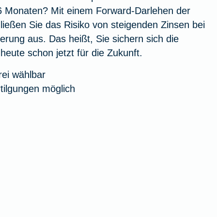
6 Monaten? Mit einem Forward-Darlehen der
ießen Sie das Risiko von steigenden Zinsen bei
erung aus. Das heißt, Sie sichern sich die
heute schon jetzt für die Zukunft.
rei wählbar
tilgungen möglich