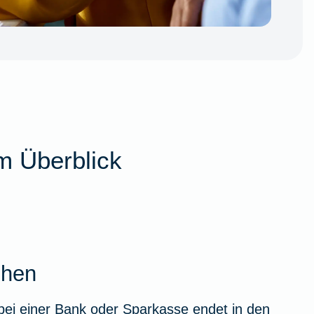
m Überblick
ehen
bei einer Bank oder Sparkasse endet in den