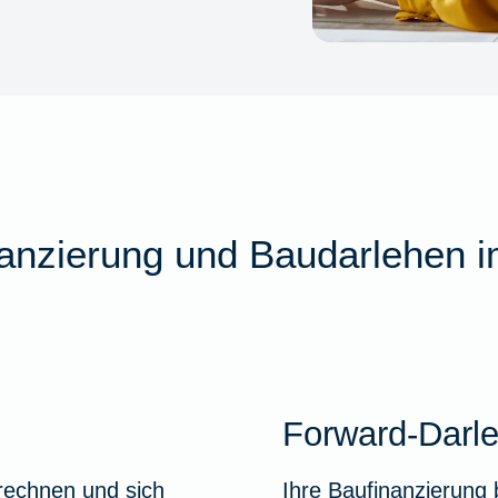
nanzierung und Baudarlehen i
Forward-Darl
 rechnen und sich
Ihre Baufinanzierung 