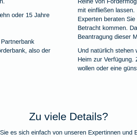
n.
Reihe von Fördermögli
mit einfließen lassen
 zehn oder 15 Jahre
Experten beraten Sie
Betracht kommen. Dar
Beantragung dieser Mi
r Partnerbank
örderbank, also der
Und natürlich stehen 
Heim zur Verfügung. 
wollen oder eine güns
Zu viele Details?
Sie es sich einfach von unseren Expertinnen und 