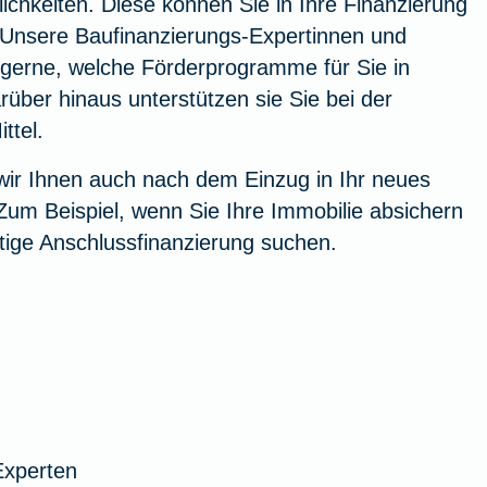
chkeiten. Diese können Sie in Ihre Finanzierung
. Unsere Baufinanzierungs-Expertinnen und
 gerne, welche Förderprogramme für Sie in
über hinaus unterstützen sie Sie bei der
ttel.
wir Ihnen auch nach dem Einzug in Ihr neues
Zum Beispiel, wenn Sie Ihre Immobilie absichern
tige Anschlussfinanzierung suchen.
Experten