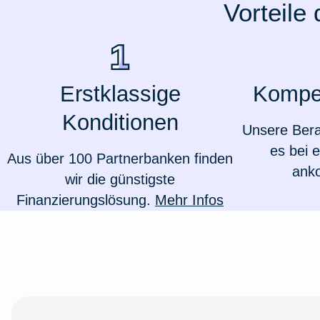
Vorteile
Ausstellungsversicherung
Valorenversicherung
Erstklassige
Kompe
Oldtimersammlungsversicherung
Konditionen
Unsere Bera
Zur Produktübersicht
es bei 
Aus über 100 Partnerbanken finden
ank
wir die günstigste
Finanzierungslösung.
Mehr Infos