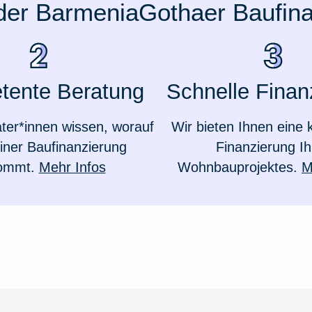
 der BarmeniaGothaer Baufin
tente Beratung
Schnelle Finan
ter*innen wissen, worauf
Wir bieten Ihnen eine k
einer Baufinanzierung
Finanzierung Ih
ommt.
Mehr Infos
Wohnbauprojektes.
M