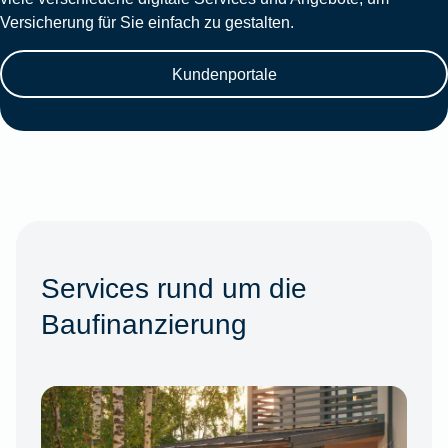
Versicherung für Sie einfach zu gestalten.
Kundenportale
Services rund um die
Baufinanzierung