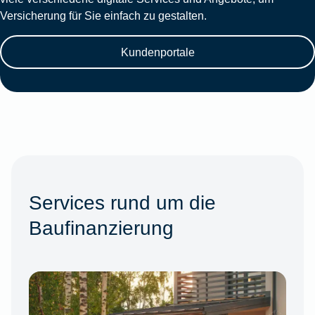
Versicherung für Sie einfach zu gestalten.
Kundenportale
Services rund um die
Baufinanzierung