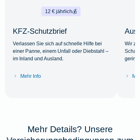
12 € jährlich
💰
KFZ-Schutzbrief
Ausl
Verlassen Sie sich auf schnelle Hilfe bei
Wir za
einer Panne, einem Unfall oder Diebstahl –
Schade
im Inland und Ausland.
gering
Mehr Info
Meh
Mehr Details? Unsere