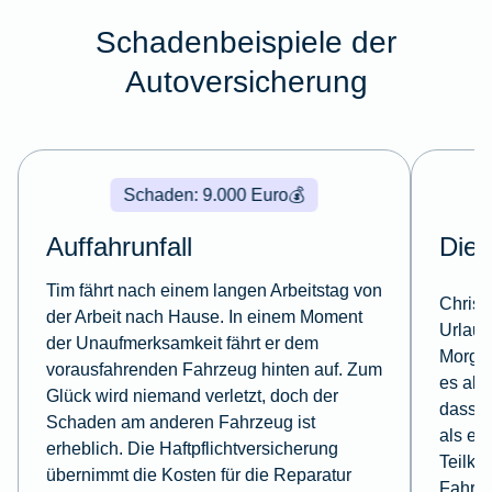
Schadenbeispiele der
Autoversicherung
Schaden: 9.000 Euro
💰
Auffahrunfall
Dieb
Tim fährt nach einem langen Arbeitstag von
Christ
der Arbeit nach Hause. In einem Moment
Urlaub
der Unaufmerksamkeit fährt er dem
Morgen
vorausfahrenden Fahrzeug hinten auf. Zum
es abge
Glück wird niemand verletzt, doch der
dass e
Schaden am anderen Fahrzeug ist
als ein
erheblich. Die Haftpflichtversicherung
Teilka
übernimmt die Kosten für die Reparatur
Fahrz