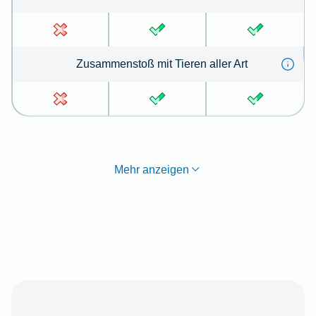
Zu­sammen­stoß mit Tie­ren aller Art
Mehr anzeigen