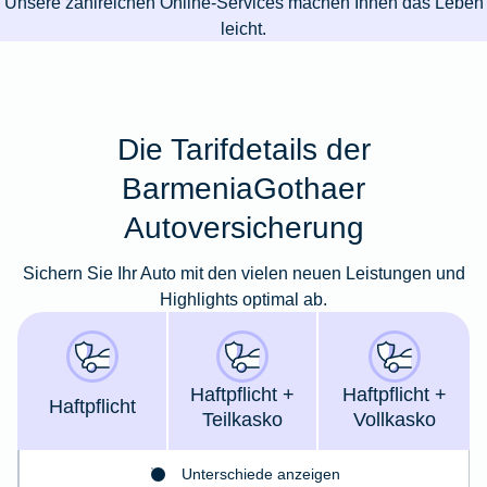
Unsere zahlreichen Online-Services machen Ihnen das Leben
leicht.
Die Tarifdetails der
BarmeniaGothaer
Autoversicherung
Sichern Sie Ihr Auto mit den vielen neuen Leistungen und
Highlights optimal ab.
Haft­pflicht +
Haft­pflicht +
Haft­pflicht
Teil­kasko
Voll­kasko
Unterschiede anzeigen